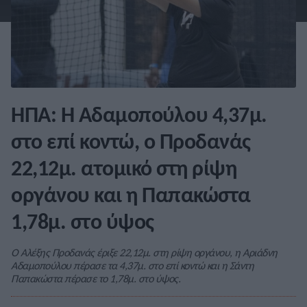
ΗΠΑ: Η Αδαμοπούλου 4,37μ.
στο επί κοντώ, ο Προδανάς
22,12μ. ατομικό στη ρίψη
οργάνου και η Παπακώστα
1,78μ. στο ύψος
Ο Αλέξης Προδανάς έριξε 22,12μ. στη ρίψη οργάνου, η Αριάδνη
Αδαμοπούλου πέρασε τα 4,37μ. στο επί κοντώ και η Σάντη
Παπακώστα πέρασε το 1,78μ. στο ύψος.