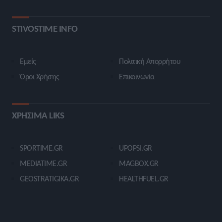
STIVOSTIME INFO
Εμείς
Πολιτική Απορρήτου
Όροι Χρήσης
Επικοινωνία
ΧΡΗΣΙΜΑ LIKS
SPORTIME.GR
UPOPSI.GR
MEDIATIME.GR
MAGBOX.GR
GEOSTRATIGIKA.GR
HEALTHFUEL.GR