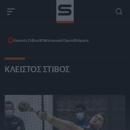
Κλειστός Στίβος
ΗΠΑ
Κολεγιακά Πρωταθλήματα
ΚΛΕΙΣΤΌΣ ΣΤΊΒΟΣ