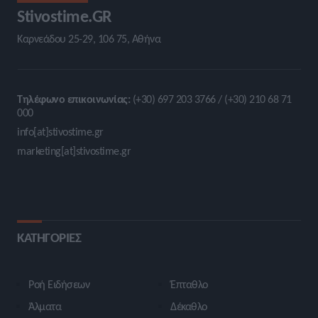
Stivostime.GR
Καρνεάδου 25-29, 106 75, Αθήνα
Τηλέφωνο επικοινωνίας:
(+30) 697 203 3766 / (+30) 210 68 71
000
info[at]stivostime.gr
marketing[at]stivostime.gr
ΚΑΤΗΓΟΡΙΕΣ
Ροή Ειδήσεων
Έπταθλο
Άλματα
Δέκαθλο