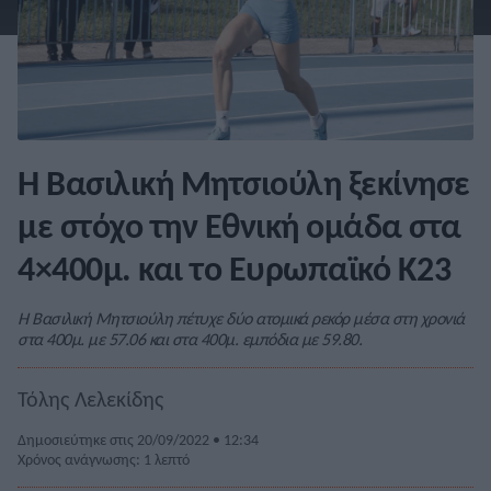
Η Βασιλική Μητσιούλη ξεκίνησε
με στόχο την Εθνική ομάδα στα
4×400μ. και το Ευρωπαϊκό Κ23
Η Βασιλική Μητσιούλη πέτυχε δύο ατομικά ρεκόρ μέσα στη χρονιά
στα 400μ. με 57.06 και στα 400μ. εμπόδια με 59.80.
Τόλης Λελεκίδης
Δημοσιεύτηκε στις 20/09/2022 • 12:34
Χρόνος ανάγνωσης: 1 λεπτό