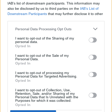
IAB’s list of downstream participants. This information may
also be disclosed by us to third parties on the
IAB’s List of
Downstream Participants
that may further disclose it to other
third parties.
Personal Data Processing Opt Outs
Τόλης Λελεκίδης
I want to opt-out of the Sharing of my
personal data.
Opted In
I want to opt-out of the Sale of my
Personal Data.
Opted In
I want to opt-out of processing my
Personal Data for Targeted Advertising.
Opted In
I want to opt-out of Collection, Use,
Retention, Sale, and/or Sharing of my
Το άρθρο δεν έχει ακόμα βαθμολογηθεί.
Personal Data that Is Unrelated with the
Purposes for which it was collected.
Βαθμολογήστε αυτό το άρθρο:
Opted In
★
★
★
★
★