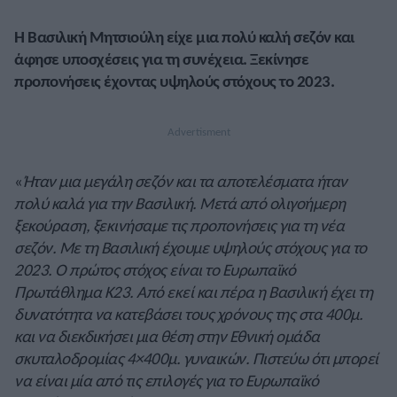
Η Βασιλική Μητσιούλη είχε μια πολύ καλή σεζόν και
άφησε υποσχέσεις για τη συνέχεια. Ξεκίνησε
προπονήσεις έχοντας υψηλούς στόχους το 2023.
«
Ήταν μια μεγάλη σεζόν και τα αποτελέσματα ήταν
πολύ καλά για την Βασιλική. Μετά από ολιγοήμερη
ξεκούραση, ξεκινήσαμε τις προπονήσεις για τη νέα
σεζόν. Με τη Βασιλική έχουμε υψηλούς στόχους για το
2023. Ο πρώτος στόχος είναι το Ευρωπαϊκό
Πρωτάθλημα Κ23. Από εκεί και πέρα η Βασιλική έχει τη
δυνατότητα να κατεβάσει τους χρόνους της στα 400μ.
και να διεκδικήσει μια θέση στην Εθνική ομάδα
σκυταλοδρομίας 4×400μ. γυναικών. Πιστεύω ότι μπορεί
να είναι μία από τις επιλογές για το Ευρωπαϊκό