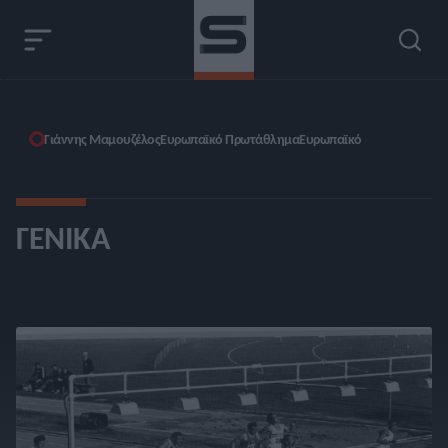
Γιάννης Μαμουζέλος
Ευρωπαϊκό Πρωτάθλημα
Ευρωπαϊκό
ΓΕΝΙΚΆ