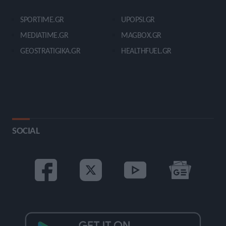
SPORTIME.GR
UPOPSI.GR
MEDIATIME.GR
MAGBOX.GR
GEOSTRATIGIKA.GR
HEALTHFUEL.GR
SOCIAL