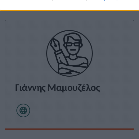
Γιάννης Μαμουζέλος