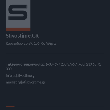
Stivostime.GR
Καρνεάδου 25-29, 106 75, Αθήνα
Τηλέφωνο επικοινωνίας:
(+30) 697 203 3766 / (+30) 210 68 71
000
info[at]stivostime.gr
marketing[at]stivostime.gr