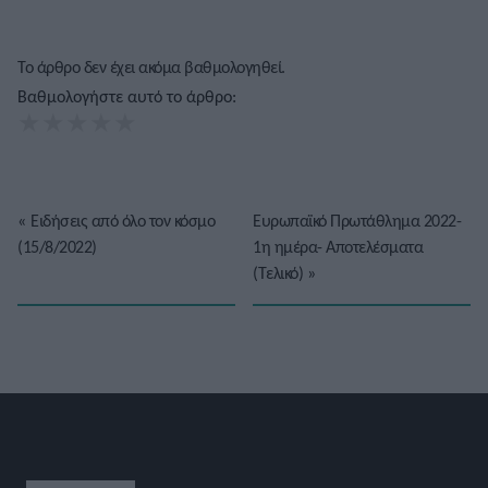
Το άρθρο δεν έχει ακόμα βαθμολογηθεί.
Βαθμολογήστε αυτό το άρθρο:
★
★
★
★
★
«
Ειδήσεις από όλο τον κόσμο
Ευρωπαϊκό Πρωτάθλημα 2022-
(15/8/2022)
1η ημέρα- Αποτελέσματα
(Τελικό)
»