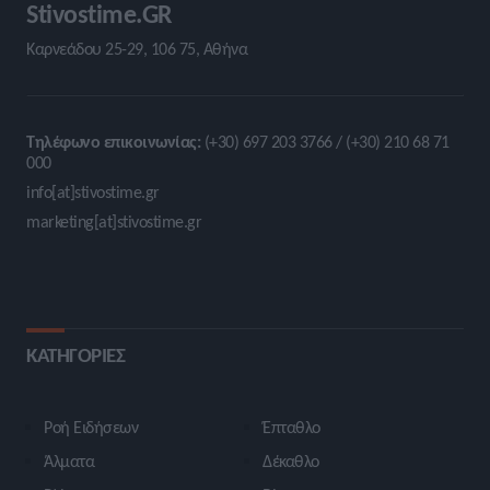
Stivostime.GR
Καρνεάδου 25-29, 106 75, Αθήνα
Τηλέφωνο επικοινωνίας:
(+30) 697 203 3766 / (+30) 210 68 71
000
info[at]stivostime.gr
marketing[at]stivostime.gr
ΚΑΤΗΓΟΡΙΕΣ
Ροή Ειδήσεων
Έπταθλο
Άλματα
Δέκαθλο