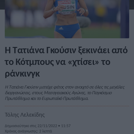
Η Τατιάνα Γκούσιν ξεκινάει από
το Κότμπους να «χτίσει» το
ράνκινγκ
Η Τατιάνα Γκούσιν μετείχε φέτος στον ανοιχτό σε όλες τις μεγάλες
διοργανώσεις, στους Μεσογειακούς Αγώνες, το Παγκόσμιο
Πρωτάθλημα και το Ευρωπαϊκό Πρωτάθλημα.
Τόλης Λελεκίδης
Δημοσιεύτηκε στις 22/11/2022 • 11:57
Χρόνος ανάγνωσης: 2 λεπτά