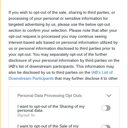
If you wish to opt-out of the sale, sharing to third parties, or
processing of your personal or sensitive information for
targeted advertising by us, please use the below opt-out
section to confirm your selection. Please note that after your
opt-out request is processed you may continue seeing
interest-based ads based on personal information utilized by
us or personal information disclosed to third parties prior to
A+
A-
A±
your opt-out. You may separately opt-out of the further
disclosure of your personal information by third parties on the
IAB’s list of downstream participants. This information may
also be disclosed by us to third parties on the
IAB’s List of
Downstream Participants
that may further disclose it to other
Εγγραφείτε στο Stivostime των
third parties.
Personal Data Processing Opt Outs
I want to opt-out of the Sharing of my
personal data.
Opted In
I want to opt-out of the Sale of my