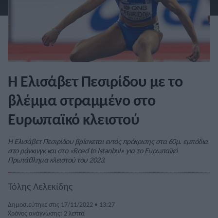
Η Ελισάβετ Πεσιρίδου με το
βλέμμα στραμμένο στο
Ευρωπαϊκό κλειστού
Η Ελισάβετ Πεσιρίδου βρίσκεται εντός πρόκρισης στα 60μ. εμπόδια
στο ράνκινγκ και στο «Road to Istanbul» για το Ευρωπαϊκό
Πρωτάθλημα κλειστού του 2023.
Τόλης Λελεκίδης
Δημοσιεύτηκε στις 17/11/2022 • 13:27
Χρόνος ανάγνωσης: 2 λεπτά