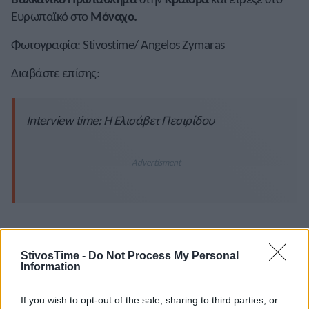
Ευρωπαϊκό στο
Μόναχο.
Φωτογραφία: Stivostime/ Angelos Zymaras
Διαβάστε επίσης:
Interview time: Η Ελισάβετ Πεσιρίδου
StivosTime -
Do Not Process My Personal
Information
If you wish to opt-out of the sale, sharing to third parties, or