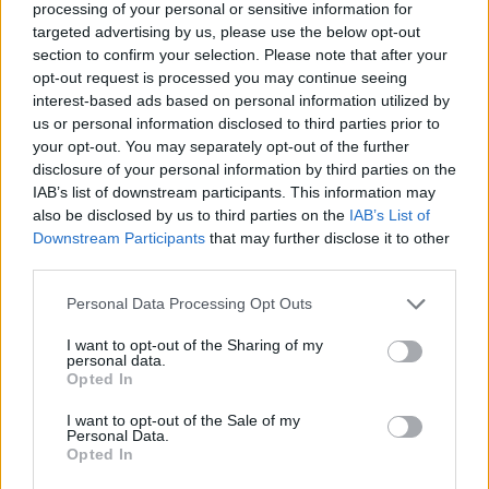
processing of your personal or sensitive information for
A+
A-
A±
targeted advertising by us, please use the below opt-out
section to confirm your selection. Please note that after your
opt-out request is processed you may continue seeing
interest-based ads based on personal information utilized by
us or personal information disclosed to third parties prior to
Εγγραφείτε στο Stivostime των
your opt-out. You may separately opt-out of the further
disclosure of your personal information by third parties on the
IAB’s list of downstream participants. This information may
also be disclosed by us to third parties on the
IAB’s List of
Downstream Participants
that may further disclose it to other
third parties.
Personal Data Processing Opt Outs
I want to opt-out of the Sharing of my
personal data.
Opted In
I want to opt-out of the Sale of my
Personal Data.
Opted In
Τόλης Λελεκίδης