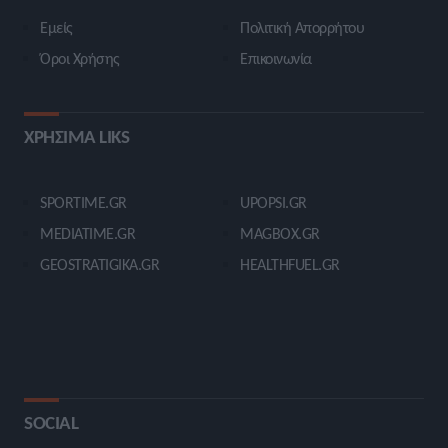
Εμείς
Πολιτική Απορρήτου
Όροι Χρήσης
Επικοινωνία
ΧΡΗΣΙΜΑ LIKS
SPORTIME.GR
UPOPSI.GR
MEDIATIME.GR
MAGBOX.GR
GEOSTRATIGIKA.GR
HEALTHFUEL.GR
SOCIAL