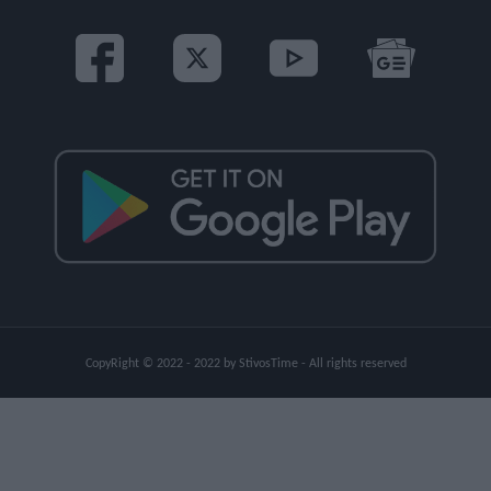
CopyRight © 2022 - 2022 by StivosTime - All rights reserved