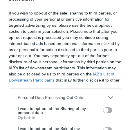
A+
A-
A±
If you wish to opt-out of the sale, sharing to third parties, or
processing of your personal or sensitive information for
targeted advertising by us, please use the below opt-out
section to confirm your selection. Please note that after your
opt-out request is processed you may continue seeing
Εγγραφείτε στο Stivostime των
interest-based ads based on personal information utilized by
us or personal information disclosed to third parties prior to
your opt-out. You may separately opt-out of the further
disclosure of your personal information by third parties on the
IAB’s list of downstream participants. This information may
also be disclosed by us to third parties on the
IAB’s List of
Downstream Participants
that may further disclose it to other
third parties.
Personal Data Processing Opt Outs
I want to opt-out of the Sharing of my
personal data.
Opted In
Τόλης Λελεκίδης
I want to opt-out of the Sale of my