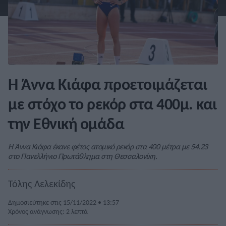
Η Άννα Κιάφα προετοιμάζεται
με στόχο το ρεκόρ στα 400μ. και
την Εθνική ομάδα
Η Άννα Κιάφα έκανε φέτος ατομικό ρεκόρ στα 400 μέτρα με 54.23
στο Πανελλήνιο Πρωτάθλημα στη Θεσσαλονίκη.
Τόλης Λελεκίδης
Δημοσιεύτηκε στις 15/11/2022 • 13:57
Χρόνος ανάγνωσης: 2 λεπτά