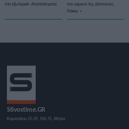
στο εξωτερικό- Αποτελέσματα
στο γκρουπ της Δέσποινας
Πάκου
»
Stivostime.GR
Καρνεάδου 25-29, 106 75, Αθήνα