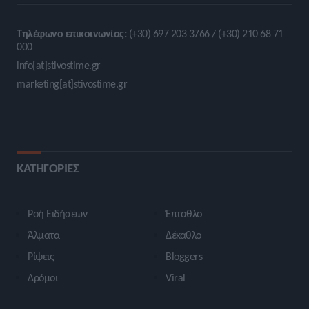
Τηλέφωνο επικοινωνίας:
(+30) 697 203 3766 / (+30) 210 68 71
000
info[at]stivostime.gr
marketing[at]stivostime.gr
ΚΑΤΗΓΟΡΙΕΣ
Ροή Ειδήσεων
Έπταθλο
Άλματα
Δέκαθλο
Ρίψεις
Bloggers
Δρόμοι
Viral