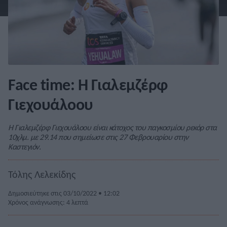
Face time: Η Γιαλεμζέρφ
Γιεχουάλοου
Η Γιαλεμζέρφ Γιεχουάλοου είναι κάτοχος του παγκοσμίου ρεκόρ στα
10χλμ. με 29.14 που σημείωσε στις 27 Φεβρουαρίου στην
Καστεγιόν.
Τόλης Λελεκίδης
Δημοσιεύτηκε στις 03/10/2022 • 12:02
Χρόνος ανάγνωσης: 4 λεπτά