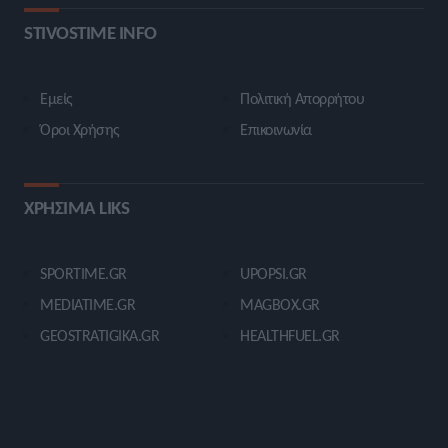
STIVOSTIME INFO
Εμείς
Πολιτική Απορρήτου
Όροι Χρήσης
Επικοινωνία
ΧΡΗΣΙΜΑ LIKS
SPORTIME.GR
UPOPSI.GR
MEDIATIME.GR
MAGBOX.GR
GEOSTRATIGIKA.GR
HEALTHFUEL.GR