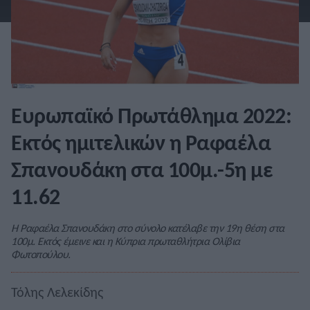
Ευρωπαϊκό Πρωτάθλημα 2022:
Εκτός ημιτελικών η Ραφαέλα
Σπανουδάκη στα 100μ.-5η με
11.62
Η Ραφαέλα Σπανουδάκη στο σύνολο κατέλαβε την 19η θέση στα
100μ. Εκτός έμεινε και η Κύπρια πρωταθλήτρια Ολίβια
Φωτοπούλου.
Τόλης Λελεκίδης