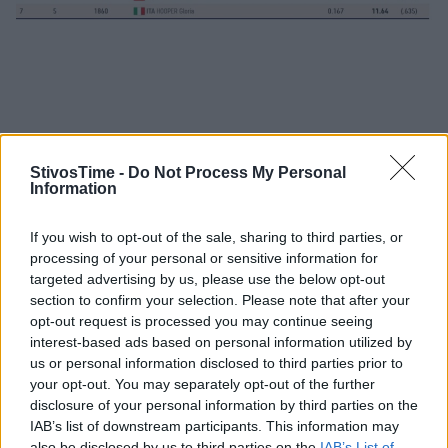
StivosTime -
Do Not Process My Personal
Information
A+
A-
A±
If you wish to opt-out of the sale, sharing to third parties, or
processing of your personal or sensitive information for
targeted advertising by us, please use the below opt-out
section to confirm your selection. Please note that after your
opt-out request is processed you may continue seeing
Εγγραφείτε στο Stivostime των
interest-based ads based on personal information utilized by
us or personal information disclosed to third parties prior to
your opt-out. You may separately opt-out of the further
disclosure of your personal information by third parties on the
IAB’s list of downstream participants. This information may
also be disclosed by us to third parties on the
IAB’s List of