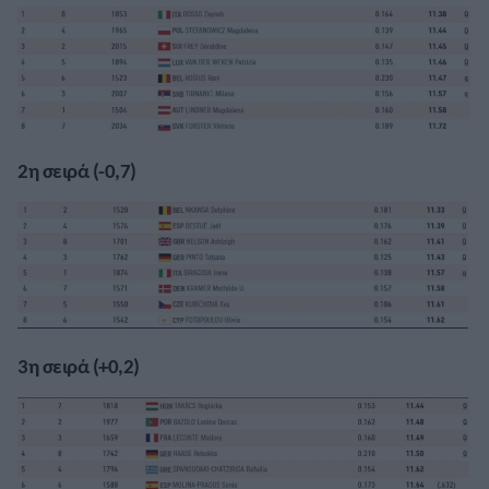
2η σειρά (-0,7)
3η σειρά (+0,2)