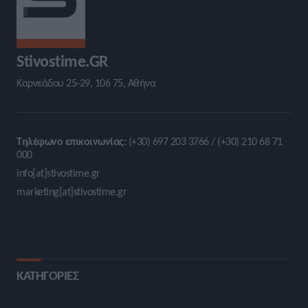
Stivostime.GR
Καρνεάδου 25-29, 106 75, Αθήνα
Τηλέφωνο επικοινωνίας:
(+30) 697 203 3766 / (+30) 210 68 71
000
info[at]stivostime.gr
marketing[at]stivostime.gr
ΚΑΤΗΓΟΡΙΕΣ