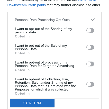
Downstream Participants
that may further disclose it to other
third parties.
Personal Data Processing Opt Outs
I want to opt-out of the Sharing of my
personal data.
Opted In
I want to opt-out of the Sale of my
Τόλης Λελεκίδης
Personal Data.
Opted In
I want to opt-out of processing my
Personal Data for Targeted Advertising.
Opted In
I want to opt-out of Collection, Use,
Retention, Sale, and/or Sharing of my
Personal Data that Is Unrelated with the
Purposes for which it was collected.
Opted In
CONFIRM
Το άρθρο δεν έχει ακόμα βαθμολογηθεί.