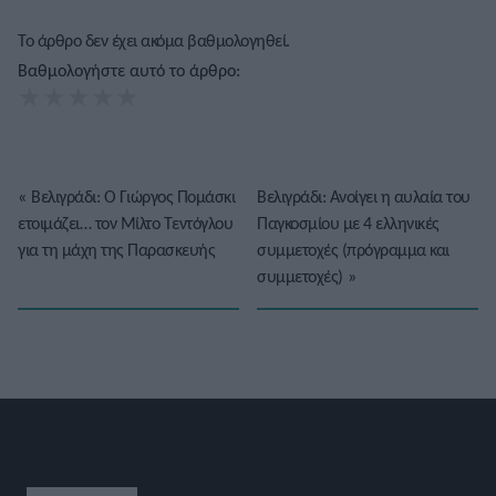
Το άρθρο δεν έχει ακόμα βαθμολογηθεί.
Βαθμολογήστε αυτό το άρθρο:
★
★
★
★
★
«
Βελιγράδι: Ο Γιώργος Πομάσκι
Βελιγράδι: Ανοίγει η αυλαία του
ετοιμάζει… τον Μίλτο Τεντόγλου
Παγκοσμίου με 4 ελληνικές
για τη μάχη της Παρασκευής
συμμετοχές (πρόγραμμα και
συμμετοχές)
»