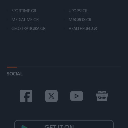
SPORTIME.GR
UPOPSI.GR
MEDIATIME.GR
MAGBOX.GR
GEOSTRATIGIKA.GR
HEALTHFUEL.GR
SOCIAL