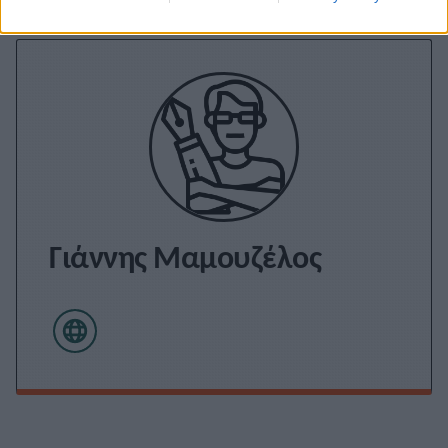
Γιάννης Μαμουζέλος