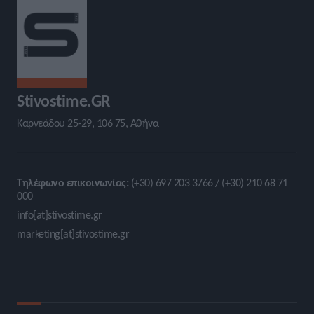
Stivostime.GR
Καρνεάδου 25-29, 106 75, Αθήνα
Τηλέφωνο επικοινωνίας:
(+30) 697 203 3766 / (+30) 210 68 71
000
info[at]stivostime.gr
marketing[at]stivostime.gr