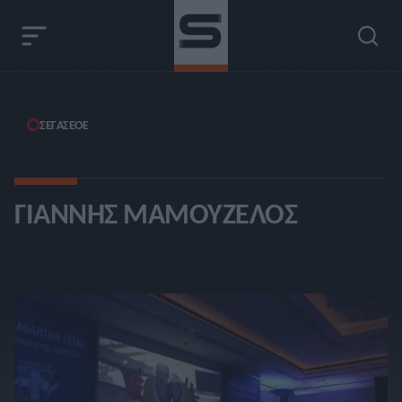
ΣΕΓΑΣ
ΕΟΕ
ΓΙΆΝΝΗΣ ΜΑΜΟΥΖΈΛΟΣ