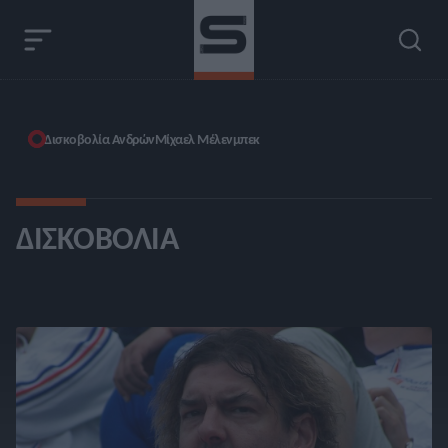
Δισκοβολία Ανδρών
Μίχαελ Μέλενμπεκ
ΔΙΣΚΟΒΟΛΊΑ