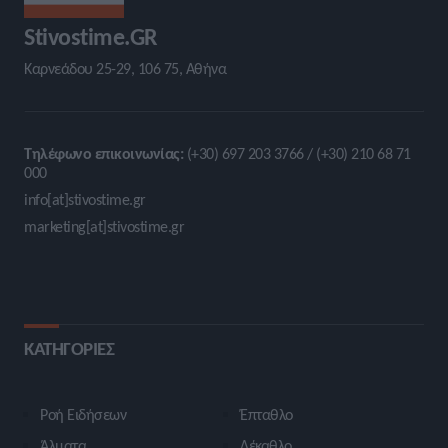
Stivostime.GR
Καρνεάδου 25-29, 106 75, Αθήνα
Τηλέφωνο επικοινωνίας:
(+30) 697 203 3766 / (+30) 210 68 71
000
info[at]stivostime.gr
marketing[at]stivostime.gr
ΚΑΤΗΓΟΡΙΕΣ
Ροή Ειδήσεων
Έπταθλο
Άλματα
Δέκαθλο