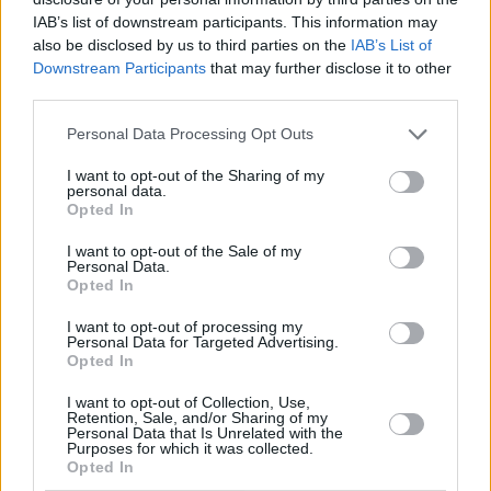
IAB’s list of downstream participants. This information may
also be disclosed by us to third parties on the
IAB’s List of
Downstream Participants
that may further disclose it to other
third parties.
Personal Data Processing Opt Outs
I want to opt-out of the Sharing of my
Τόλης Λελεκίδης
personal data.
Opted In
I want to opt-out of the Sale of my
Personal Data.
Opted In
I want to opt-out of processing my
Personal Data for Targeted Advertising.
Opted In
I want to opt-out of Collection, Use,
Retention, Sale, and/or Sharing of my
Personal Data that Is Unrelated with the
Το άρθρο δεν έχει ακόμα βαθμολογηθεί.
Purposes for which it was collected.
Opted In
Βαθμολογήστε αυτό το άρθρο: