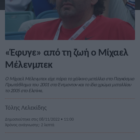
«Έφυγε» από τη ζωή ο Μίχαελ
Μέλενμπεκ
Ο Μίχαελ Μέλενμπεκ είχε πάρει το χάλκινο μετάλλιο στο Παγκόσμιο
Πρωτάθλημα του 2001 στο Έντμοντον και το ίδιο χρώμα μεταλλίου
το 2005 στο Ελσίνκι.
Τόλης Λελεκίδης
Δημοσιεύτηκε στις 08/11/2022 • 11:00
Χρόνος ανάγνωσης: 2 λεπτά