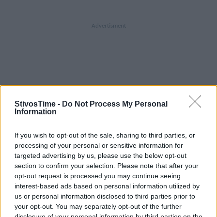
A+
A-
A±
StivosTime -
Do Not Process My Personal
Information
If you wish to opt-out of the sale, sharing to third parties, or
processing of your personal or sensitive information for
Εγγραφείτε στο Stivostime των
targeted advertising by us, please use the below opt-out
section to confirm your selection. Please note that after your
opt-out request is processed you may continue seeing
interest-based ads based on personal information utilized by
us or personal information disclosed to third parties prior to
your opt-out. You may separately opt-out of the further
disclosure of your personal information by third parties on the