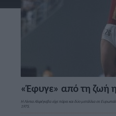
«Έφυγε» από τη ζωή η
Η Λίντια Αλφέγιεβα είχε πάρει και δύο μετάλλια σε Ευρωπα
1975.