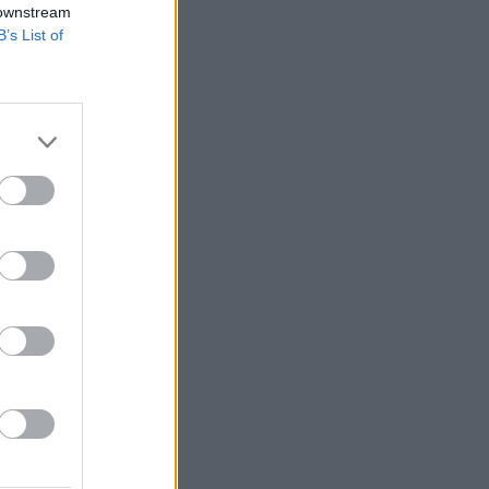
 downstream
B’s List of