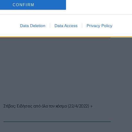
CONFIRM
Data Deletion
Data Access
Privacy Policy
Στίβος: Ειδήσεις από όλο τον κόσμο (22/4/2022)
»