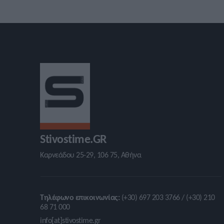
Stivostime.GR
Καρνεάδου 25-29, 106 75, Αθήνα
Τηλέφωνο επικοινωνίας:
(+30) 697 203 3766 / (+30) 210
68 71 000
info[at]stivostime.gr