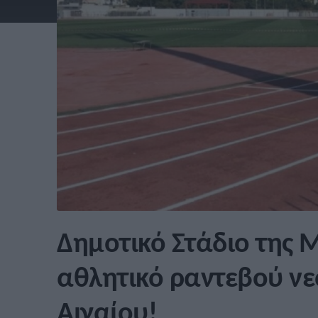
Δημοτικό Στάδιο της 
αθλητικό ραντεβού νε
Αιγαίου!