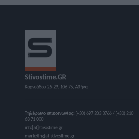
Stivostime.GR
Καρνεάδου 25-29, 106 75, Αθήνα
Τηλέφωνο επικοινωνίας:
(+30) 697 203 3766 / (+30) 210
68 71 000
info[at]stivostime.gr
marketing[at]stivostime.gr