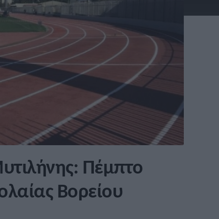
Μυτιλήνης: Πέμπτο
ολαίας Βορείου