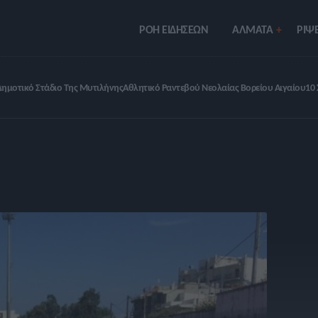
ΡΟΗ ΕΙΔΗΣΕΩΝ
ΑΛΜΑΤΑ
ΡIΨΕ
Δημοτικό Στάδιο Της Μυτιλήνης
Αθλητικό Ραντεβού Νεολαίας Βορείου Αιγαίου
10