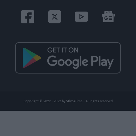
CopyRight © 2022 - 2022 by StivosTime - All rights reserved