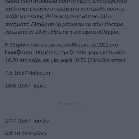
έκανα αυτή τη δουλειά αυτή τη σεζόν, επιστρέφω στο
σχέδιο και ενισχύω τα πράγματα που έμαθα αυτή τη
σεζόν και επίσης, βελτιώνομαι σε κάποια άλλα
πράγματα. Ελπίζω ότι θα μπορέσω να πάω σύντομα
κάτω από τα 10.6
», δήλωσε η κορυφαία αθλήτρια.
Η 35χρονη παγκόσμια πρωταθλήτρια το 2022 στο
Γιουτζίν
στα 100 μέτρα, έτρεξε επτά φορές κάτω από
10.70 στη σεζόν και μία φορά 10.70 (23/6 Κίνγκστον).
7/5 10.67 Ναϊρόμπι
18/6 10.67 Παρίσι
17/7 10.67 Γιουτζίν
6/8 10.66 Χορζόφ