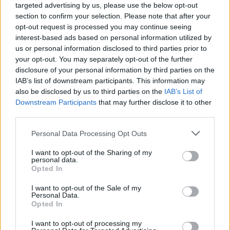
targeted advertising by us, please use the below opt-out
section to confirm your selection. Please note that after your
opt-out request is processed you may continue seeing
interest-based ads based on personal information utilized by
Εγγραφείτε στο Stivostime των
us or personal information disclosed to third parties prior to
your opt-out. You may separately opt-out of the further
disclosure of your personal information by third parties on the
IAB’s list of downstream participants. This information may
also be disclosed by us to third parties on the
IAB’s List of
Downstream Participants
that may further disclose it to other
third parties.
Personal Data Processing Opt Outs
I want to opt-out of the Sharing of my
personal data.
Opted In
I want to opt-out of the Sale of my
Personal Data.
Τόλης Λελεκίδης
Opted In
I want to opt-out of processing my