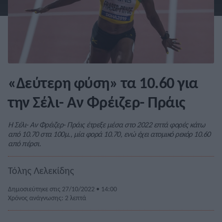
«Δεύτερη φύση» τα 10.60 για
την Σέλι- Αν Φρέιζερ- Πράις
Η Σέλι- Αν Φρέιζερ- Πράις έτρεξε μέσα στο 2022 επτά φορές κάτω
από 10.70 στα 100μ., μία φορά 10.70, ενώ έχει ατομικό ρεκόρ 10.60
από πέρσι.
Τόλης Λελεκίδης
Δημοσιεύτηκε στις 27/10/2022 • 14:00
Χρόνος ανάγνωσης: 2 λεπτά