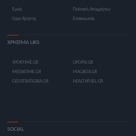
Εμείς
Πολιτική Απορρήτου
Όροι Χρήσης
Επικοινωνία
ΧΡΗΣΙΜΑ LIKS
SPORTIME.GR
UPOPSI.GR
MEDIATIME.GR
MAGBOX.GR
GEOSTRATIGIKA.GR
HEALTHFUEL.GR
SOCIAL