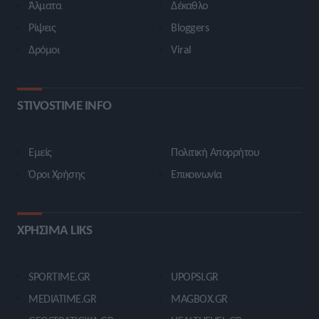
Άλματα
Δέκαθλο
Ρίψεις
Bloggers
Δρόμοι
Viral
STIVOSTIME INFO
Εμείς
Πολιτική Απορρήτου
Όροι Χρήσης
Επικοινωνία
ΧΡΗΣΙΜΑ LIKS
SPORTIME.GR
UPOPSI.GR
MEDIATIME.GR
MAGBOX.GR