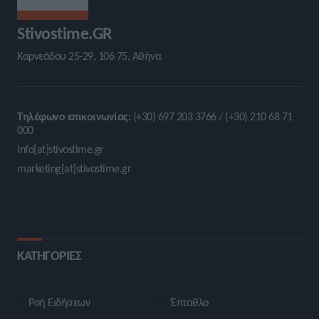
Stivostime.GR
Καρνεάδου 25-29, 106 75, Αθήνα
Τηλέφωνο επικοινωνίας:
(+30) 697 203 3766 / (+30) 210 68 71
000
info[at]stivostime.gr
marketing[at]stivostime.gr
ΚΑΤΗΓΟΡΙΕΣ
Ροή Ειδήσεων
Έπταθλο