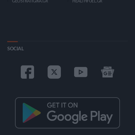
GEOSTRATIGIKA.GR
HEALTHFUEL.GR
SOCIAL