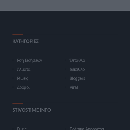
ΚΑΤΗΓΟΡΙΕΣ
Ροή Ειδήσεων
Έπταθλο
Άλματα
Δέκαθλο
Ρίψεις
Bloggers
Δρόμοι
Viral
STIVOSTIME INFO
Εμείς
Πολιτική Απορρήτου