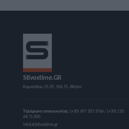
Stivostime.GR
Καρνεάδου 25-29, 106 75, Αθήνα
Τηλέφωνο επικοινωνίας:
(+30) 697 203 3766 / (+30) 210
68 71 000
info[at]stivostime.gr