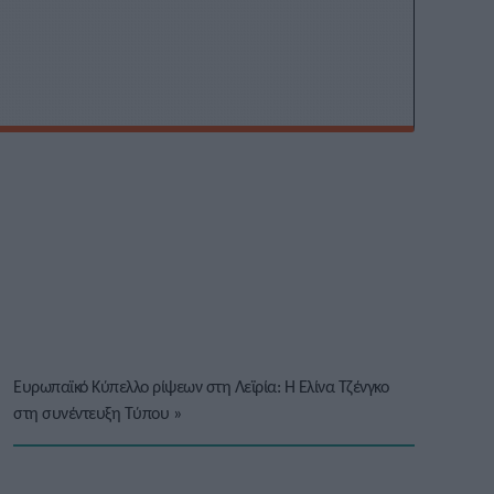
Ευρωπαϊκό Κύπελλο ρίψεων στη Λεϊρία: Η Ελίνα Τζένγκο
στη συνέντευξη Τύπου
»