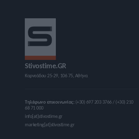
Stivostime.GR
Καρνεάδου 25-29, 106 75, Αθήνα
Τηλέφωνο επικοινωνίας:
(+30) 697 203 3766 / (+30) 210
68 71 000
info[at]stivostime.gr
marketing[at]stivostime.gr