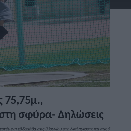
 75,75μ.,
 στη σφύρα- Δηλώσεις
ρχόμενη εβδομάδα στις 3 Ιουνίου στο Μπίντγκοστς και στις 5