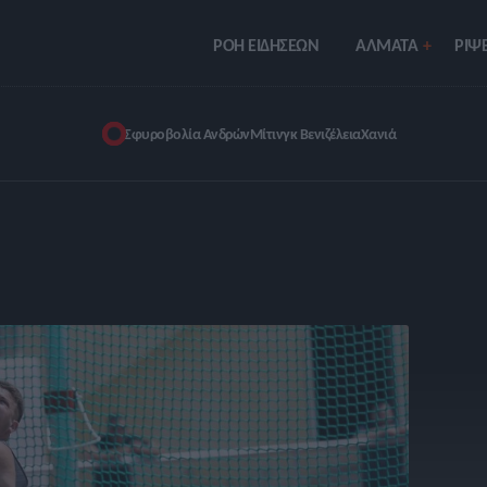
ΡΟΗ ΕΙΔΗΣΕΩΝ
ΑΛΜΑΤΑ
ΡIΨΕ
Σφυροβολία Ανδρών
Μίτινγκ Βενιζέλεια
Χανιά