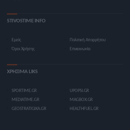
STIVOSTIME INFO
Εμείς
Πολιτική Απορρήτου
Όροι Χρήσης
Επικοινωνία
ΧΡΗΣΙΜΑ LIKS
SPORTIME.GR
UPOPSI.GR
MEDIATIME.GR
MAGBOX.GR
GEOSTRATIGIKA.GR
HEALTHFUEL.GR