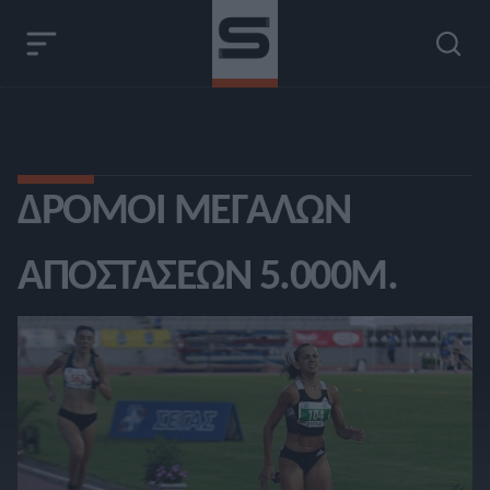
ΔΡΌΜΟΙ ΜΕΓΆΛΩΝ
ΑΠΟΣΤΆΣΕΩΝ 5.000Μ.