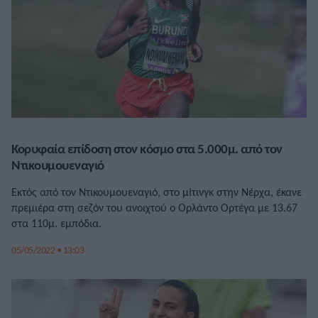
Κορυφαία επίδοση στον κόσμο στα 5.000μ. από τον
Ντικουμουεναγιό
Εκτός από τον Ντικουμουεναγιό, στο μίτινγκ στην Νέρχα, έκανε
πρεμιέρα στη σεζόν του ανοιχτού ο Ορλάντο Ορτέγα με 13.67
στα 110μ. εμπόδια.
05/05/2022 • 13:03