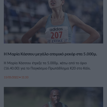
Η Μαρία Κάσσου μεγάλο ατομικό ρεκόρ στα 5.000μ.
Η Μαρία Κάσσου έτρεξε τα 5.000μ. κάτω από το όριο
(16.40.00) για το Παγκόσμιο Πρωτάθλημα Κ20 στο Κάλι.
15/05/2022 • 11:33