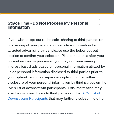
Εγγραφείτε στο Stivostime των
StivosTime -
Do Not Process My Personal
Information
If you wish to opt-out of the sale, sharing to third parties, or
processing of your personal or sensitive information for
targeted advertising by us, please use the below opt-out
section to confirm your selection. Please note that after your
opt-out request is processed you may continue seeing
interest-based ads based on personal information utilized by
us or personal information disclosed to third parties prior to
your opt-out. You may separately opt-out of the further
disclosure of your personal information by third parties on the
IAB’s list of downstream participants. This information may
also be disclosed by us to third parties on the
IAB’s List of
Downstream Participants
that may further disclose it to other
Τόλης Λελεκίδης
third parties.
Personal Data Processing Opt Outs