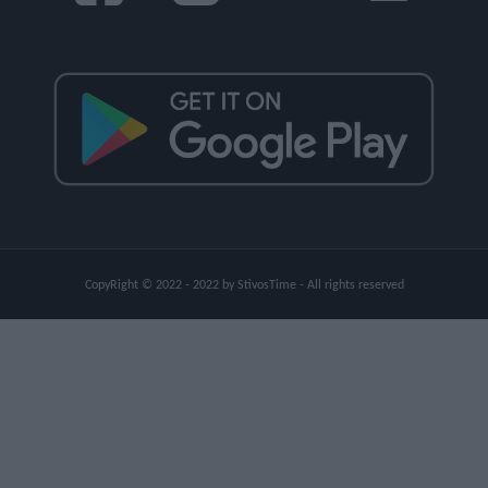
CopyRight © 2022 - 2022 by StivosTime - All rights reserved