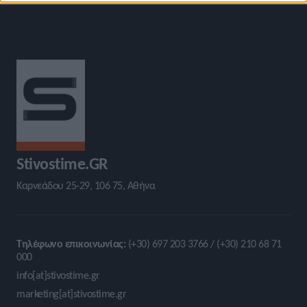
Stivostime.GR
Καρνεάδου 25-29, 106 75, Αθήνα
Τηλέφωνο επικοινωνίας:
(+30) 697 203 3766 / (+30) 210 68 71
000
info[at]stivostime.gr
marketing[at]stivostime.gr