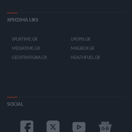
ΧΡΗΣΙΜΑ LIKS
SPORTIME.GR
UPOPSI.GR
MEDIATIME.GR
MAGBOX.GR
GEOSTRATIGIKA.GR
HEALTHFUEL.GR
SOCIAL