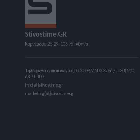
Stivostime.GR
Καρνεάδου 25-29, 106 75, Αθήνα
Τηλέφωνο επικοινωνίας:
(+30) 697 203 3766 / (+30) 210
68 71 000
info[at]stivostime.gr
marketing[at]stivostime.gr