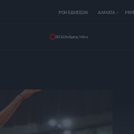
ΡΟΗ ΕΙΔΗΣΕΩΝ
ΑΛΜΑΤΑ
ΡIΨΕ
ΣΕΓΑΣ
Ανδρέας Μίτα