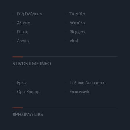
Ροή Ειδήσεων
Έπταθλο
Άλματα
Δέκαθλο
Ρίψεις
Bloggers
Δρόμοι
Viral
STIVOSTIME INFO
Εμείς
Πολιτική Απορρήτου
Όροι Χρήσης
Επικοινωνία
ΧΡΗΣΙΜΑ LIKS