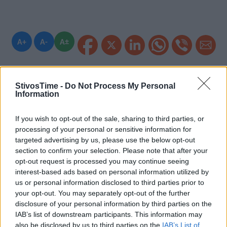
A+
A-
A±
StivosTime -
Do Not Process My Personal
Information
Εγγραφείτε στο Stivostime των
If you wish to opt-out of the sale, sharing to third parties, or
processing of your personal or sensitive information for
targeted advertising by us, please use the below opt-out
section to confirm your selection. Please note that after your
opt-out request is processed you may continue seeing
interest-based ads based on personal information utilized by
us or personal information disclosed to third parties prior to
your opt-out. You may separately opt-out of the further
disclosure of your personal information by third parties on the
IAB’s list of downstream participants. This information may
also be disclosed by us to third parties on the
IAB’s List of