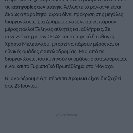
τις
κατηγορίες των μίτινγκ
. Άλλωστε το ράνκινγκ είναι
άκρως απαραίτητο, αφού δίνει πρόκριση στις μεγάλες
διοργανώσεις. Στα Δρόμεια αναμένεται να πάρουν
μέρος πολλοί Έλληνες αθλητές και αθλήτριες. Σε
συνεννόηση με τον ΣΕΓΑΣ και το τεχνικό διευθυντή
Χρήστο Μελέτογλου, μπορεί να πάρουν μέρος και οι
εθνικές ομάδες σκυταλοδρομίας. Μία από τις
διοργανώσεις που κυνηγούν οι ομάδες σκυταλοδρομίας
είναι και το Ευρωπαϊκό Πρωτάθλημα στο Μόναχο.
Ν’ αναφέρουμε ό,τι πέρσι τα
Δρόμεια
είχαν διεξαχθεί
στις 23 Ιουνίου.