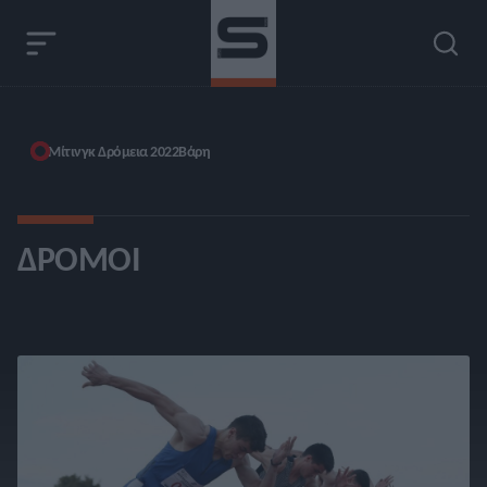
Μίτινγκ Δρόμεια 2022
Βάρη
ΔΡΌΜΟΙ