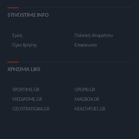
STIVOSTIME INFO
Εμείς
Πολιτική Απορρήτου
Όροι Χρήσης
Επικοινωνία
ΧΡΗΣΙΜΑ LIKS
SPORTIME.GR
UPOPSI.GR
MEDIATIME.GR
MAGBOX.GR
GEOSTRATIGIKA.GR
HEALTHFUEL.GR