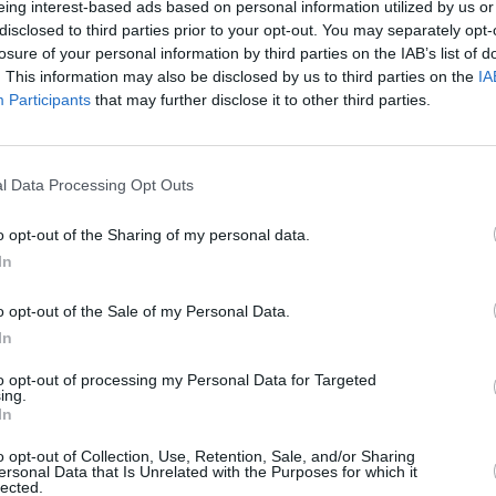
eing interest-based ads based on personal information utilized by us or
disclosed to third parties prior to your opt-out. You may separately opt-
losure of your personal information by third parties on the IAB’s list of
. This information may also be disclosed by us to third parties on the
IA
Participants
that may further disclose it to other third parties.
l Data Processing Opt Outs
o opt-out of the Sharing of my personal data.
In
o opt-out of the Sale of my Personal Data.
In
Stivostime των
to opt-out of processing my Personal Data for Targeted
ing.
In
o opt-out of Collection, Use, Retention, Sale, and/or Sharing
ersonal Data that Is Unrelated with the Purposes for which it
lected.