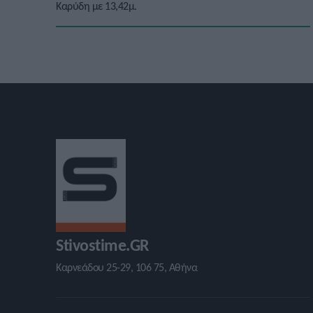
Καρύδη με 13,42μ.
Stivostime.GR
Καρνεάδου 25-29, 106 75, Αθήνα