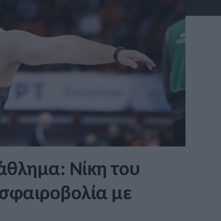
άθλημα: Νίκη του
 σφαιροβολία με