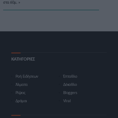
στα 60μ.
»
ΚΑΤΗΓΟΡΙΕΣ
Ροή Ειδήσεων
Έπταθλο
Άλματα
Δέκαθλο
Ρίψεις
Bloggers
Δρόμοι
Viral