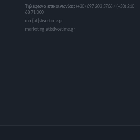
Τηλέφωνο επικοινωνίας:
(+30) 697 203 3766 / (+30) 210
68 71 000
info[at]stivostime.gr
marketing[at]stivostime.gr