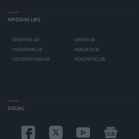
ΧΡΗΣΙΜΑ LIKS
SPORTIME.GR
UPOPSI.GR
MEDIATIME.GR
MAGBOX.GR
GEOSTRATIGIKA.GR
HEALTHFUEL.GR
SOCIAL