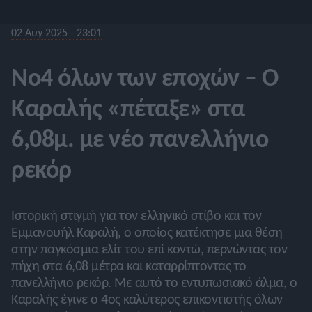
02 Αυγ 2025 - 23:01
No4 όλων των εποχών – Ο
Καραλής «πέταξε» στα
6,08μ. με νέο πανελλήνιο
ρεκόρ
Ιστορική στιγμή για τον ελληνικό στίβο και τον
Εμμανουήλ Καραλή, ο οποίος κατέκτησε μια θέση
στην παγκόσμια ελίτ του επί κοντώ, περνώντας τον
πήχη στα 6,08 μέτρα και καταρρίπτοντας το
πανελλήνιο ρεκόρ. Με αυτό το εντυπωσιακό άλμα, ο
Καραλής έγινε ο 4ος καλύτερος επικοντιστής όλων