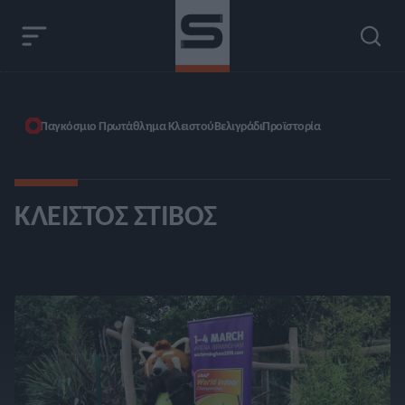
Παγκόσμιο Πρωτάθλημα Κλειστού
Βελιγράδι
Προϊστορία
ΚΛΕΙΣΤΌΣ ΣΤΊΒΟΣ