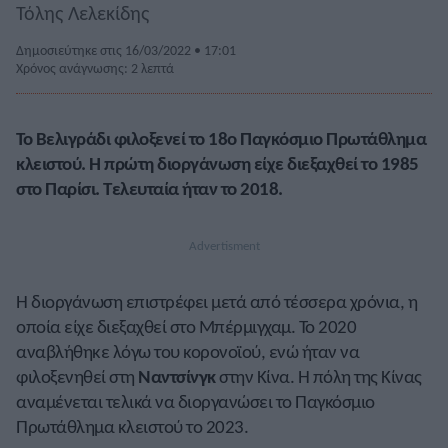
Τόλης Λελεκίδης
Δημοσιεύτηκε στις 16/03/2022 • 17:01
Χρόνος ανάγνωσης: 2 λεπτά
Το Βελιγράδι φιλοξενεί το 18ο Παγκόσμιο Πρωτάθλημα
κλειστού. Η πρώτη διοργάνωση είχε διεξαχθεί το 1985
στο Παρίσι. Τελευταία ήταν το 2018.
Η διοργάνωση επιστρέφει μετά από τέσσερα χρόνια, η
οποία είχε διεξαχθεί στο Μπέρμιγχαμ. Το 2020
αναβλήθηκε λόγω του κορονοϊού, ενώ ήταν να
φιλοξενηθεί στη
Ναντσίνγκ
στην Κίνα. Η πόλη της Κίνας
αναμένεται τελικά να διοργανώσει το Παγκόσμιο
Πρωτάθλημα κλειστού το 2023.