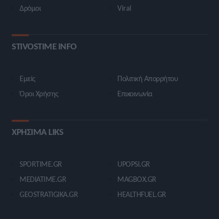
Δρόμοι
Viral
STIVOSTIME INFO
Εμείς
Πολιτική Απορρήτου
Όροι Χρήσης
Επικοινωνία
ΧΡΗΣΙΜΑ LIKS
SPORTIME.GR
UPOPSI.GR
MEDIATIME.GR
MAGBOX.GR
GEOSTRATIGIKA.GR
HEALTHFUEL.GR