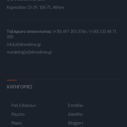
Καρνεάδου 25-29, 106 75, Αθήνα
Τηλέφωνο επικοινωνίας:
(+30) 697 203 3766 / (+30) 210 68 71
000
info[at]stivostime.gr
marketing[at]stivostime.gr
ΚΑΤΗΓΟΡΙΕΣ
Ροή Ειδήσεων
Έπταθλο
Άλματα
Δέκαθλο
Ρίψεις
Bloggers