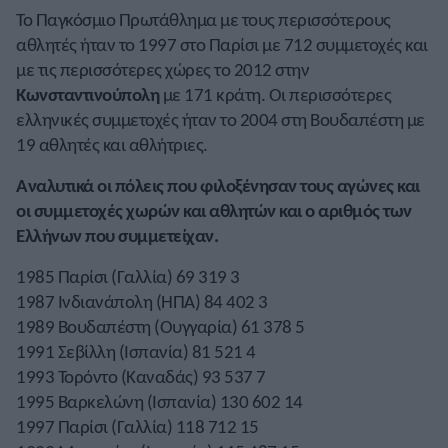
Το Παγκόσμιο Πρωτάθλημα με τους περισσότερους
αθλητές ήταν το 1997 στο Παρίσι με 712 συμμετοχές και
με τις περισσότερες χώρες το 2012 στην
Κωνσταντινούπολη
με 171 κράτη. Οι περισσότερες
ελληνικές συμμετοχές ήταν το 2004 στη Βουδαπέστη με
19 αθλητές και αθλήτριες.
Αναλυτικά οι πόλεις που φιλοξένησαν τους αγώνες και
οι συμμετοχές χωρών και αθλητών και ο αριθμός των
Ελλήνων που συμμετείχαν.
1985 Παρίσι (Γαλλία) 69 319 3
1987 Ινδιανάπολη (ΗΠΑ) 84 402 3
1989 Βουδαπέστη (Ουγγαρία) 61 378 5
1991 Σεβίλλη (Ισπανία) 81 521 4
1993 Τορόντο (Καναδάς) 93 537 7
1995 Βαρκελώνη (Ισπανία) 130 602 14
1997 Παρίσι (Γαλλία) 118 712 15