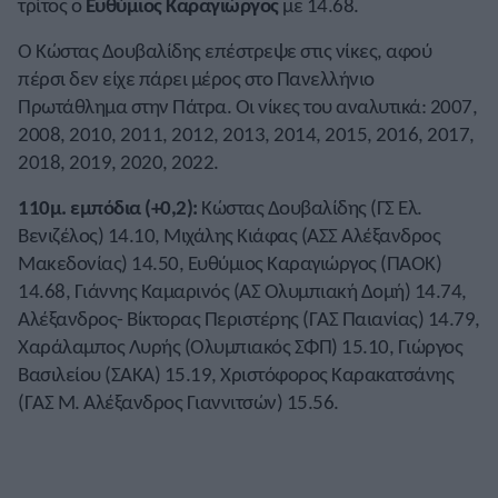
τρίτος ο
Ευθύμιος Καραγιώργος
με 14.68.
Ο Κώστας Δουβαλίδης επέστρεψε στις νίκες, αφού
πέρσι δεν είχε πάρει μέρος στο Πανελλήνιο
Πρωτάθλημα στην Πάτρα. Οι νίκες του αναλυτικά: 2007,
2008, 2010, 2011, 2012, 2013, 2014, 2015, 2016, 2017,
2018, 2019, 2020, 2022.
110μ. εμπόδια (+0,2):
Κώστας Δουβαλίδης (ΓΣ Ελ.
Βενιζέλος) 14.10, Μιχάλης Κιάφας (ΑΣΣ Αλέξανδρος
Μακεδονίας) 14.50, Ευθύμιος Καραγιώργος (ΠΑΟΚ)
14.68, Γιάννης Καμαρινός (ΑΣ Ολυμπιακή Δομή) 14.74,
Αλέξανδρος- Βίκτορας Περιστέρης (ΓΑΣ Παιανίας) 14.79,
Χαράλαμπος Λυρής (Ολυμπιακός ΣΦΠ) 15.10, Γιώργος
Βασιλείου (ΣΑΚΑ) 15.19, Χριστόφορος Καρακατσάνης
(ΓΑΣ Μ. Αλέξανδρος Γιαννιτσών) 15.56.