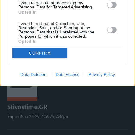
I want to opt-out of processing my
77,95μ.
Personal Data for Targeted Advertising.
Opted In
I want to opt-out of Collection, Use,
Retention, Sale, and/or Sharing of my
Personal Data that Is Unrelated with the
Purposes for which it was collected.
Opted In
CONFIRM
Data Deletion
Data Access
Privacy Policy
Stivostime.GR
Καρνεάδου 25-29, 106 75, Αθήνα