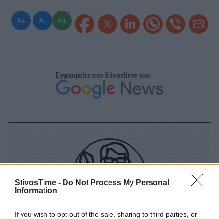
A+
A-
A±
Εγγραφείτε στο Stivostime των
StivosTime -
Do Not Process My Personal
Information
If you wish to opt-out of the sale, sharing to third parties, or