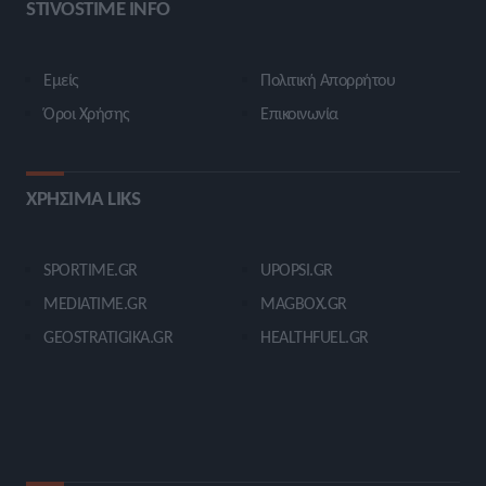
STIVOSTIME INFO
Εμείς
Πολιτική Απορρήτου
Όροι Χρήσης
Επικοινωνία
ΧΡΗΣΙΜΑ LIKS
SPORTIME.GR
UPOPSI.GR
MEDIATIME.GR
MAGBOX.GR
GEOSTRATIGIKA.GR
HEALTHFUEL.GR