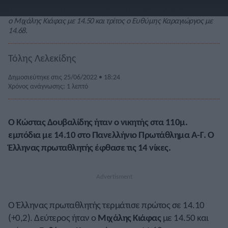
Μετά τον Δουβαλίδη, στον τελικό στα 110μ. εμπόδια, δεύτερος ήταν
ο Μιχάλης Κιάφας με 14.50 και τρίτος ο Ευθύμης Καραγιώργος με
14.68.
Τόλης Λελεκίδης
Δημοσιεύτηκε στις 25/06/2022 • 18:24
Χρόνος ανάγνωσης: 1 λεπτό
Ο Κώστας Δουβαλίδης ήταν ο νικητής στα 110μ.
εμπόδια με 14.10 στο Πανελλήνιο Πρωτάθλημα Α-Γ. Ο
Έλληνας πρωταθλητής έφθασε τις 14 νίκες.
Ο Έλληνας πρωταθλητής τερμάτισε πρώτος σε 14.10
(+0,2). Δεύτερος ήταν ο
Μιχάλης Κιάφας
με 14.50 και