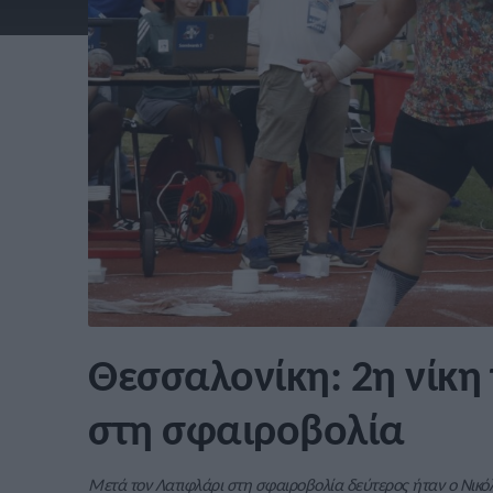
Θεσσαλονίκη: 2η νίκη
στη σφαιροβολία
Μετά τον Λατιφλάρι στη σφαιροβολία δεύτερος ήταν ο Νικόλ