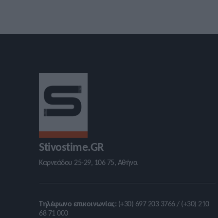
Stivostime.GR
Καρνεάδου 25-29, 106 75, Αθήνα
Τηλέφωνο επικοινωνίας:
(+30) 697 203 3766 / (+30) 210
68 71 000