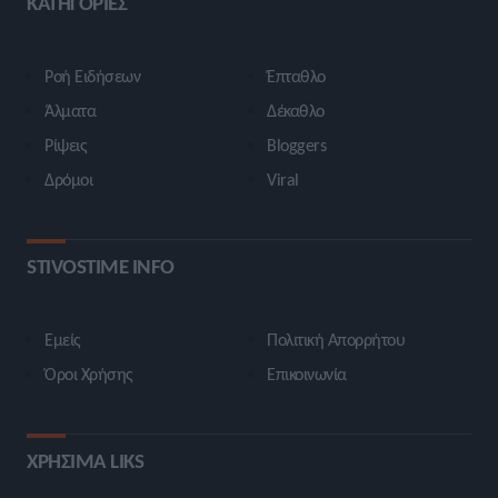
ΚΑΤΗΓΟΡΙΕΣ
Ροή Ειδήσεων
Έπταθλο
Άλματα
Δέκαθλο
Ρίψεις
Bloggers
Δρόμοι
Viral
STIVOSTIME INFO
Εμείς
Πολιτική Απορρήτου
Όροι Χρήσης
Επικοινωνία
ΧΡΗΣΙΜΑ LIKS