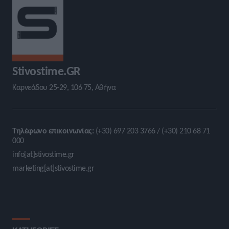
Stivostime.GR
Καρνεάδου 25-29, 106 75, Αθήνα
Τηλέφωνο επικοινωνίας:
(+30) 697 203 3766 / (+30) 210 68 71
000
info[at]stivostime.gr
marketing[at]stivostime.gr