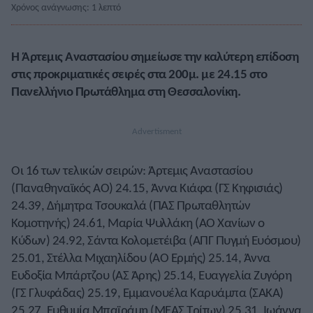
Χρόνος ανάγνωσης: 1 λεπτό
Η Άρτεμις Αναστασίου σημείωσε την καλύτερη επίδοση
στις προκριματικές σειρές στα 200μ. με 24.15 στο
Πανελλήνιο Πρωτάθλημα στη Θεσσαλονίκη.
Οι 16 των τελικών σειρών: Άρτεμις Αναστασίου
(Παναθηναϊκός ΑΟ) 24.15, Άννα Κιάφα (ΓΣ Κηφισιάς)
24.39, Δήμητρα Τσουκαλά (ΠΑΣ Πρωταθλητών
Κομοτηνής) 24.61, Μαρία Ψυλλάκη (ΑΟ Χανίων ο
Κύδων) 24.92, Σάντα Κολομετέιβα (ΑΠΓ Πυγμή Ευόσμου)
25.01, Στέλλα Μιχαηλίδου (ΑΟ Ερμής) 25.14, Άννα
Ευδοξία Μπάρτζου (ΑΣ Άρης) 25.14, Ευαγγελία Ζυγόρη
(ΓΣ Γλυφάδας) 25.19, Εμμανουέλα Καρυάμπα (ΣΑΚΑ)
25.27, Ευθυμία Μπαϊράμη (ΜΕΑΣ Τρίτων) 25.31, Ιωάννα