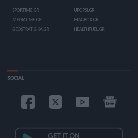
SPORTIME.GR
UPOPSI.GR
MEDIATIME.GR
MAGBOX.GR
GEOSTRATIGIKA.GR
HEALTHFUEL.GR
SOCIAL