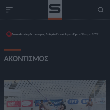
Θεσσαλονίκη
Ακοντισμός Ανδρών
Πανελλήνιο Πρωτάθλημα 2022
ΑΚΟΝΤΙΣΜΌΣ