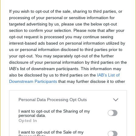
If you wish to opt-out of the sale, sharing to third parties, or
processing of your personal or sensitive information for
targeted advertising by us, please use the below opt-out
section to confirm your selection. Please note that after your
Τόλης Λελεκίδης
opt-out request is processed you may continue seeing
interest-based ads based on personal information utilized by
us or personal information disclosed to third parties prior to
your opt-out. You may separately opt-out of the further
disclosure of your personal information by third parties on the
IAB’s list of downstream participants. This information may
also be disclosed by us to third parties on the
IAB’s List of
Downstream Participants
that may further disclose it to other
third parties.
Personal Data Processing Opt Outs
Το άρθρο δεν έχει ακόμα βαθμολογηθεί.
I want to opt-out of the Sharing of my
Βαθμολογήστε αυτό το άρθρο:
personal data.
★
★
★
★
★
Opted In
I want to opt-out of the Sale of my