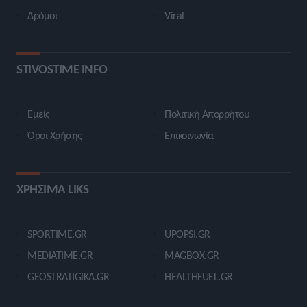
Δρόμοι
Viral
STIVOSTIME INFO
Εμείς
Πολιτική Απορρήτου
Όροι Χρήσης
Επικοινωνία
ΧΡΗΣΙΜΑ LIKS
SPORTIME.GR
UPOPSI.GR
MEDIATIME.GR
MAGBOX.GR
GEOSTRATIGIKA.GR
HEALTHFUEL.GR