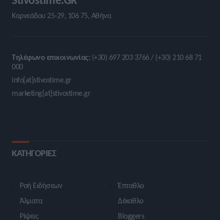
Καρνεάδου 25-29, 106 75, Αθήνα
Τηλέφωνο επικοινωνίας:
(+30) 697 203 3766 / (+30) 210 68 71
000
info[at]stivostime.gr
marketing[at]stivostime.gr
ΚΑΤΗΓΟΡΙΕΣ
Ροή Ειδήσεων
Έπταθλο
Άλματα
Δέκαθλο
Ρίψεις
Bloggers