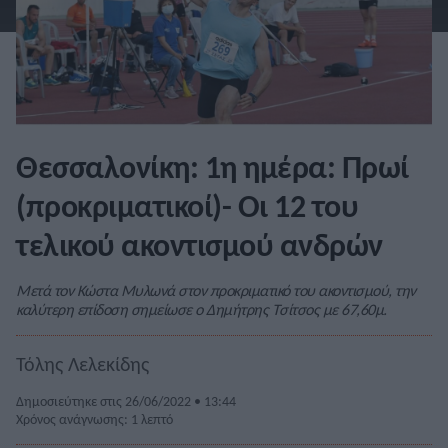
Θεσσαλονίκη: 1η ημέρα: Πρωί
(προκριματικοί)- Οι 12 του
τελικού ακοντισμού ανδρών
Μετά τον Κώστα Μυλωνά στον προκριματικό του ακοντισμού, την
καλύτερη επίδοση σημείωσε ο Δημήτρης Τσίτσος με 67,60μ.
Τόλης Λελεκίδης
Δημοσιεύτηκε στις 26/06/2022 • 13:44
Χρόνος ανάγνωσης: 1 λεπτό