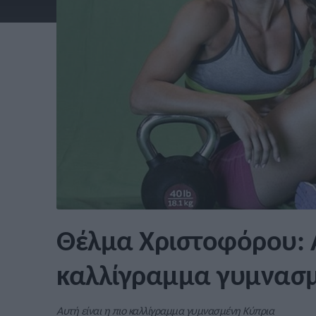
Θέλμα Χριστοφόρου: Α
καλλίγραμμα γυμνασμ
Αυτή είναι η πιο καλλίγραμμα γυμνασμένη Κύπρια