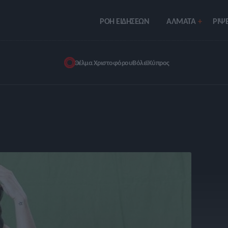
ΡΟΗ ΕΙΔΗΣΕΩΝ
ΑΛΜΑΤΑ
ΡIΨΕ
Θέλμα Χριστοφόρου
Βόλεϊ
Κύπρος