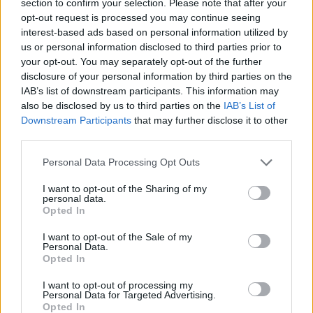
section to confirm your selection. Please note that after your
opt-out request is processed you may continue seeing
interest-based ads based on personal information utilized by
us or personal information disclosed to third parties prior to
your opt-out. You may separately opt-out of the further
disclosure of your personal information by third parties on the
IAB’s list of downstream participants. This information may
also be disclosed by us to third parties on the
IAB’s List of
Downstream Participants
that may further disclose it to other
third parties.
Stivostime.GR
Personal Data Processing Opt Outs
Καρνεάδου 25-29, 106 75, Αθήνα
I want to opt-out of the Sharing of my
personal data.
Opted In
Τηλέφωνο επικοινωνίας:
(+30) 697 203 3766 / (+30) 210 68 71
I want to opt-out of the Sale of my
Personal Data.
000
Opted In
info[at]stivostime.gr
I want to opt-out of processing my
marketing[at]stivostime.gr
Personal Data for Targeted Advertising.
Opted In