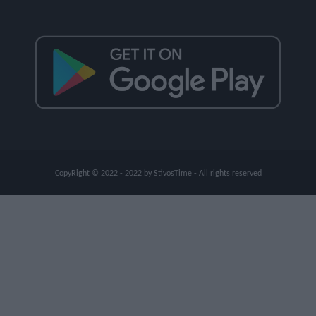
CopyRight © 2022 - 2022 by StivosTime - All rights reserved