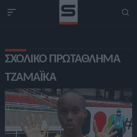
ΣΧΟΛΙΚΌ ΠΡΩΤΆΘΛΗΜΑ
ΤΖΑΜΆΙΚΑ