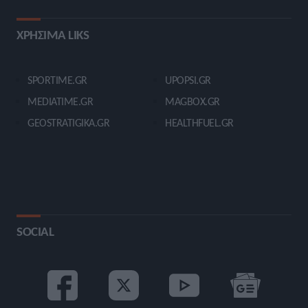
ΧΡΗΣΙΜΑ LIKS
SPORTIME.GR
UPOPSI.GR
MEDIATIME.GR
MAGBOX.GR
GEOSTRATIGIKA.GR
HEALTHFUEL.GR
SOCIAL