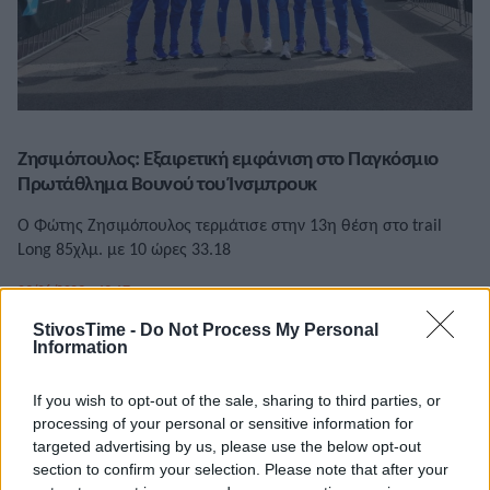
Ζησιμόπουλος: Εξαιρετική εμφάνιση στο Παγκόσμιο
Πρωτάθλημα Βουνού του Ίνσμπρουκ
Ο Φώτης Ζησιμόπουλος τερμάτισε στην 13η θέση στο trail
Long 85χλμ. με 10 ώρες 33.18
09/06/2023 • 19:17
StivosTime -
Do Not Process My Personal
Information
If you wish to opt-out of the sale, sharing to third parties, or
processing of your personal or sensitive information for
targeted advertising by us, please use the below opt-out
section to confirm your selection. Please note that after your