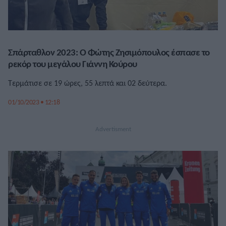
Σπάρταθλον 2023: Ο Φώτης Ζησιμόπουλος έσπασε το
ρεκόρ του μεγάλου Γιάννη Κούρου
Τερμάτισε σε 19 ώρες, 55 λεπτά και 02 δεύτερα.
01/10/2023 • 12:18