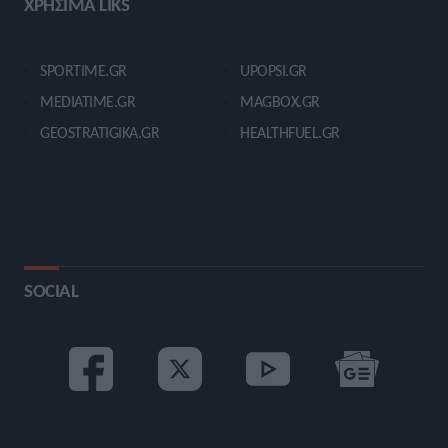
ΧΡΗΣΙΜΑ LIKS
SPORTIME.GR
UPOPSI.GR
MEDIATIME.GR
MAGBOX.GR
GEOSTRATIGIKA.GR
HEALTHFUEL.GR
SOCIAL