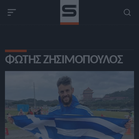
ΦΏΤΗΣ ΖΗΣΙΜΌΠΟΥΛΟΣ