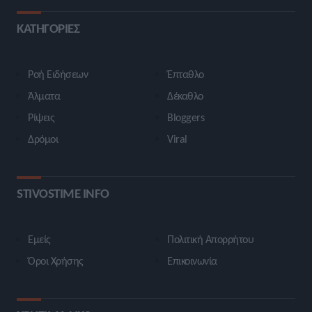
ΚΑΤΗΓΟΡΙΕΣ
Ροή Ειδήσεων
Έπταθλο
Άλματα
Δέκαθλο
Ρίψεις
Bloggers
Δρόμοι
Viral
STIVOSTIME INFO
Εμείς
Πολιτική Απορρήτου
Όροι Χρήσης
Επικοινωνία