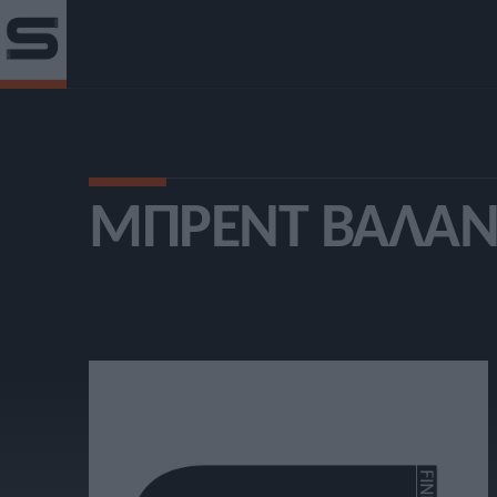
ΜΠΡΈΝΤ ΒΆΛΑΝ