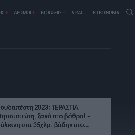
ΙΣ
ΔΡΟΜΟΙ
BLOGGERS
VIRAL
ΕΠΙΚΟΙΝΩΝΙΑ
ουδαπέστη 2023: ΤΕΡΑΣΤΙΑ
τρισμπιώτη, ξανά στο βάθρο! –
άλκινη στα 35χλμ. βάδην στο
αγκόσμιο!