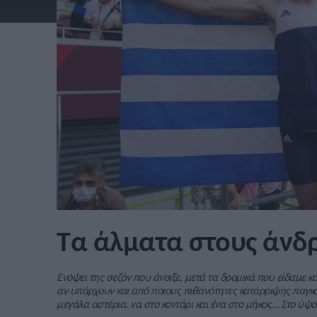
Τα άλματα στους άνδρ
Ενόψει της σεζόν που άνοιξε, μετά τα δρομικά που είδαμε κ
αν υπάρχουν και από ποιους πιθανότητες κατάρριψης παγκ
μεγάλα αστέρια. να στο κοντάρι και ένα στο μήκος… Στο ύψο