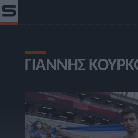
ΓΙΆΝΝΗΣ ΚΟΎΡΚ