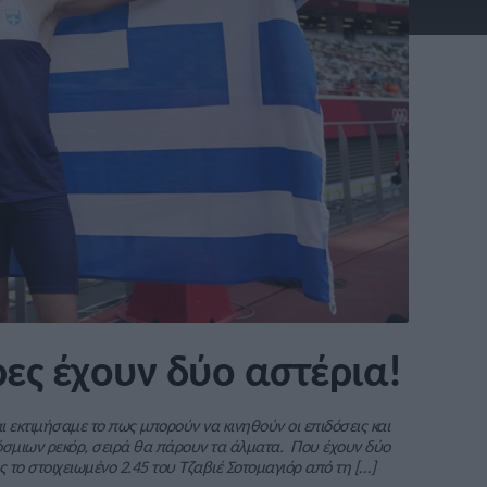
ες έχουν δύο αστέρια!
αι εκτιμήσαμε το πως μπορούν να κινηθούν οι επιδόσεις και
όσμιων ρεκόρ, σειρά θα πάρουν τα άλματα. Που έχουν δύο
ς το στοιχειωμένο 2.45 του Τζαβιέ Σοτομαγιόρ από τη […]