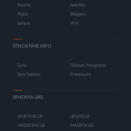
Άλματα
Δέκαθλο
Ρίψεις
Bloggers
Δρόμοι
Viral
STIVOSTIME INFO
Εμείς
Πολιτική Απορρήτου
Όροι Χρήσης
Επικοινωνία
ΧΡΗΣΙΜΑ LIKS
SPORTIME.GR
UPOPSI.GR
MEDIATIME.GR
MAGBOX.GR