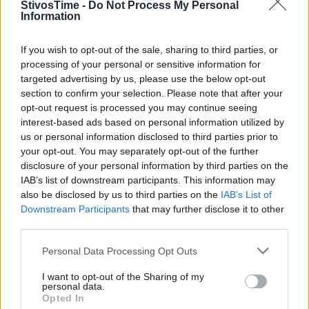
StivosTime -
Do Not Process My Personal
Information
If you wish to opt-out of the sale, sharing to third parties, or
processing of your personal or sensitive information for
targeted advertising by us, please use the below opt-out
section to confirm your selection. Please note that after your
opt-out request is processed you may continue seeing
interest-based ads based on personal information utilized by
A+
A-
A±
us or personal information disclosed to third parties prior to
your opt-out. You may separately opt-out of the further
disclosure of your personal information by third parties on the
IAB’s list of downstream participants. This information may
also be disclosed by us to third parties on the
IAB’s List of
Downstream Participants
that may further disclose it to other
Εγγραφείτε στο Stivostime των
third parties.
Personal Data Processing Opt Outs
I want to opt-out of the Sharing of my
personal data.
Opted In