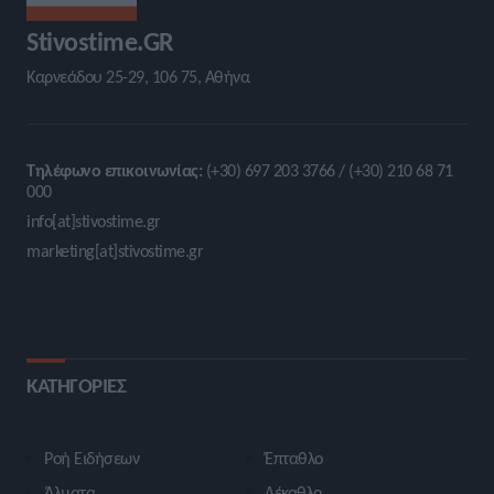
Stivostime.GR
Καρνεάδου 25-29, 106 75, Αθήνα
Τηλέφωνο επικοινωνίας:
(+30) 697 203 3766 / (+30) 210 68 71
000
info[at]stivostime.gr
marketing[at]stivostime.gr
ΚΑΤΗΓΟΡΙΕΣ
Ροή Ειδήσεων
Έπταθλο
Άλματα
Δέκαθλο