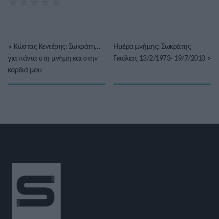
★
★
★
★
★
«
Κώστας Κεντέρης: Σωκράτη…
Ημέρα μνήμης: Σωκράτης
για πάντα στη μνήμη και στην
Γκιόλιας 13/2/1973- 19/7/2010
»
καρδιά μου