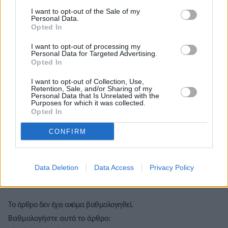
I want to opt-out of the Sale of my
Personal Data.
Opted In
I want to opt-out of processing my
Personal Data for Targeted Advertising.
Opted In
I want to opt-out of Collection, Use,
Γεράσιμος Μανωλίδης
Retention, Sale, and/or Sharing of my
Personal Data that Is Unrelated with the
Purposes for which it was collected.
Opted In
CONFIRM
Data Deletion
Data Access
Privacy Policy
Το άρθρο δεν έχει ακόμα βαθμολογηθεί.
Βαθμολογήστε αυτό το άρθρο: