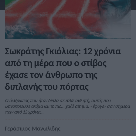
Σωκράτης Γκιόλιας: 12 χρόνια
από τη μέρα που ο στίβος
έχασε τον άνθρωπο της
διπλανής του πόρτας
Ο άνθρωπος που ήταν δίπλα σε κάθε αθλητή, αυτός που
ικανοποιούσε ακόμα και το πιο… χαζό αίτημα, «έφυγε» σαν σήμερα
πριν από 12 χρόνια…
Γεράσιμος Μανωλίδης