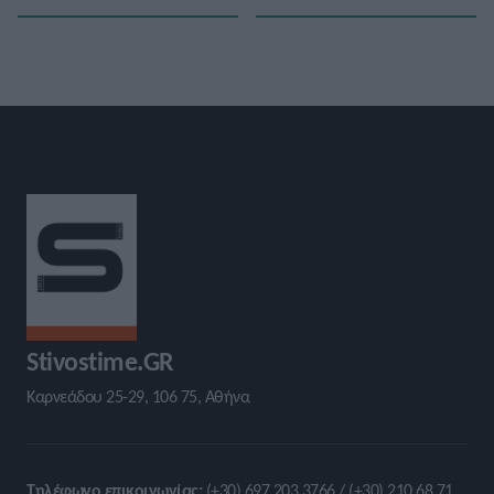
Stivostime.GR
Καρνεάδου 25-29, 106 75, Αθήνα
Τηλέφωνο επικοινωνίας:
(+30) 697 203 3766 / (+30) 210 68 71