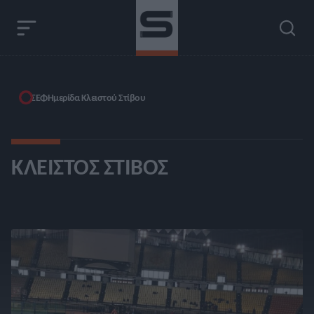
ΣΕΦ
Ημερίδα Κλειστού Στίβου
ΚΛΕΙΣΤΌΣ ΣΤΊΒΟΣ