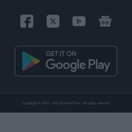
CopyRight © 2022 - 2022 by StivosTime - All rights reserved