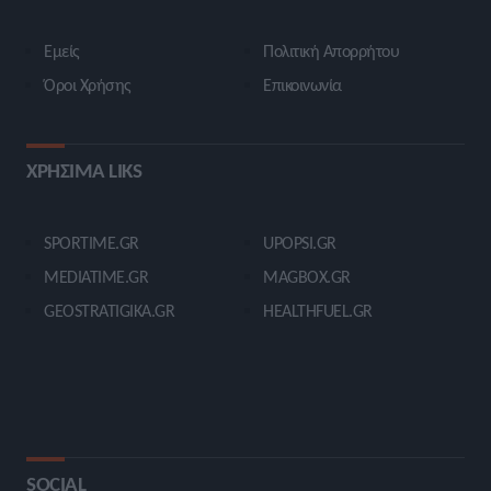
Εμείς
Πολιτική Απορρήτου
Όροι Χρήσης
Επικοινωνία
ΧΡΗΣΙΜΑ LIKS
SPORTIME.GR
UPOPSI.GR
MEDIATIME.GR
MAGBOX.GR
GEOSTRATIGIKA.GR
HEALTHFUEL.GR
SOCIAL