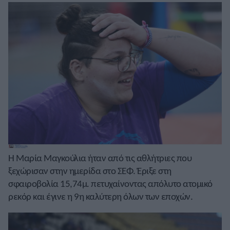
Η Μαρία Μαγκούλια ήταν από τις αθλήτριες που
ξεχώρισαν στην ημερίδα στο ΣΕΦ. Έριξε στη
σφαιροβολία 15,74μ. πετυχαίνοντας απόλυτο ατομικό
ρεκόρ και έγινε η 9η καλύτερη όλων των εποχών.