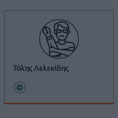
Τόλης Λελεκίδης