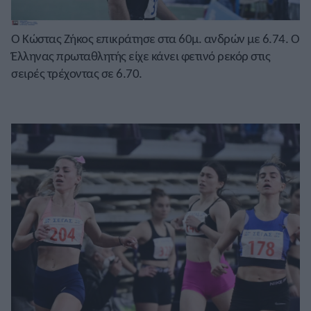
Ο Κώστας Ζήκος επικράτησε στα 60μ. ανδρών με 6.74. Ο
Έλληνας πρωταθλητής είχε κάνει φετινό ρεκόρ στις
σειρές τρέχοντας σε 6.70.