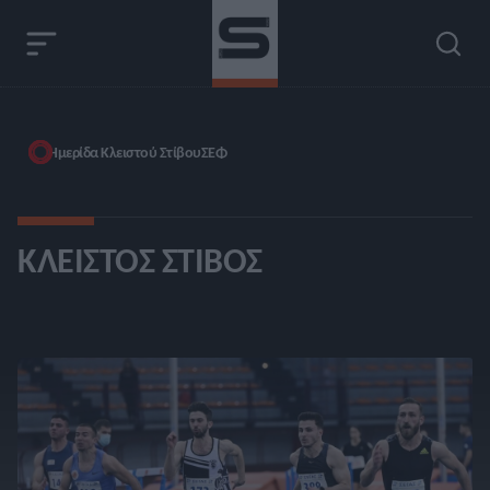
Ημερίδα Κλειστού Στίβου
ΣΕΦ
ΚΛΕΙΣΤΌΣ ΣΤΊΒΟΣ