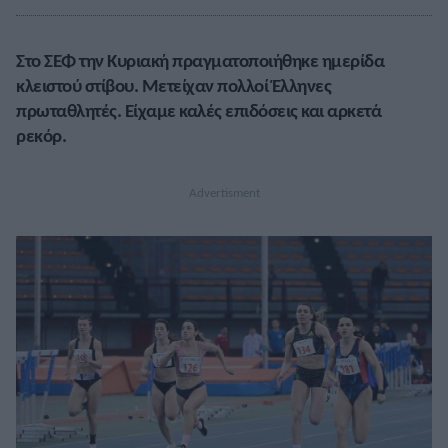
Στο ΣΕΦ την Κυριακή πραγματοποιήθηκε ημερίδα
κλειστού στίβου. Μετείχαν πολλοί Έλληνες
πρωταθλητές. Είχαμε καλές επιδόσεις και αρκετά
ρεκόρ.