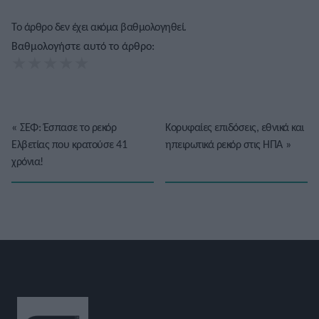
Το άρθρο δεν έχει ακόμα βαθμολογηθεί.
Βαθμολογήστε αυτό το άρθρο:
★
★
★
★
★
«
ΣΕΦ: Έσπασε το ρεκόρ
Κορυφαίες επιδόσεις, εθνικά και
Ελβετίας που κρατούσε 41
ηπειρωτικά ρεκόρ στις ΗΠΑ
»
χρόνια!