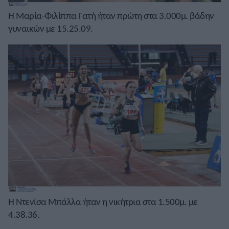
Η Μαρία-Φιλίππα Γατή ήταν πρώτη στα 3.000μ. βάδην
γυναικών με 15.25.09.
Η Ντενίσα Μπάλλα ήταν η νικήτρια στα 1.500μ. με
4.38.36.