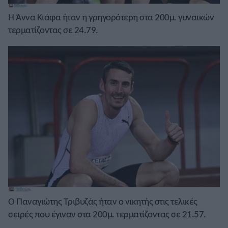
Η Άννα Κιάφα ήταν η γρηγορότερη στα 200μ. γυναικών
τερματίζοντας σε 24.79.
Ο Παναγιώτης Τριβυζάς ήταν ο νικητής στις τελικές
σειρές που έγιναν στα 200μ. τερματίζοντας σε 21.57.