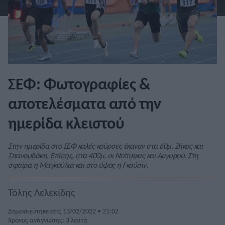
ΣΕΦ: Φωτογραφίες &
αποτελέσματα από την
ημερίδα κλειστού
Στην ημερίδα στο ΣΕΦ καλές κούρσες έκαναν στα 60μ. Ζήκος και
Σπανουδάκη. Επίσης, στα 400μ. οι Ντέτσικας και Αργυρού. Στη
σφαίρα η Μαγκούλια και στο ύψος η Γκούσιν.
Τόλης Λελεκίδης
Δημοσιεύτηκε στις 13/02/2022 • 21:02
Χρόνος ανάγνωσης: 3 λεπτά