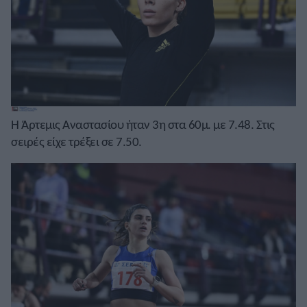
Η Άρτεμις Αναστασίου ήταν 3η στα 60μ. με 7.48. Στις
σειρές είχε τρέξει σε 7.50.