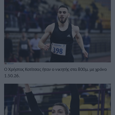
Ο Χρήστος Κοτίτσας ήταν ο νικητής στα 800μ. με χρόνο
1.50.26.