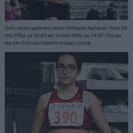
Πολύ καλή εμφάνιση έκανε η Μαρίτα Αργυρού. Ήταν 2η
στα 200μ. με 24.85 και 1η στα 400μ. με 54.97. Πέτυχε
και στα δύο αγωνίσματα ατομικά ρεκόρ.