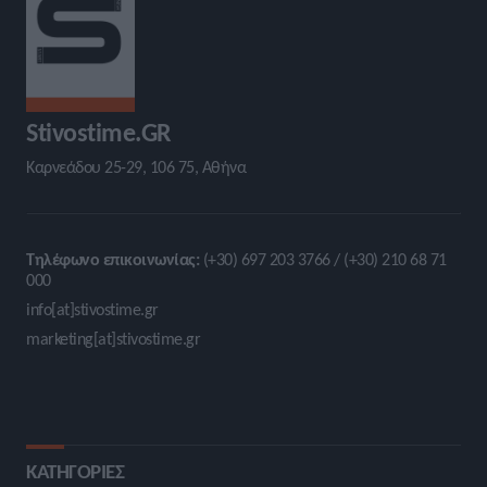
Stivostime.GR
Καρνεάδου 25-29, 106 75, Αθήνα
Τηλέφωνο επικοινωνίας:
(+30) 697 203 3766 / (+30) 210 68 71
000
info[at]stivostime.gr
marketing[at]stivostime.gr
ΚΑΤΗΓΟΡΙΕΣ