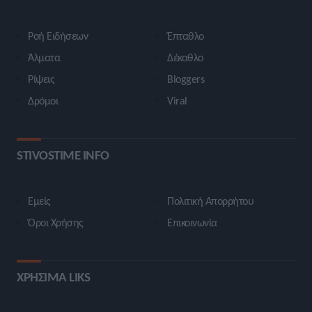
Ροή Ειδήσεων
Έπταθλο
Άλματα
Δέκαθλο
Ρίψεις
Bloggers
Δρόμοι
Viral
STIVOSTIME INFO
Εμείς
Πολιτική Απορρήτου
Όροι Χρήσης
Επικοινωνία
ΧΡΗΣΙΜΑ LIKS