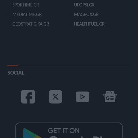
SPORTIME.GR
UPOPSI.GR
MEDIATIME.GR
MAGBOX.GR
GEOSTRATIGIKA.GR
HEALTHFUEL.GR
SOCIAL