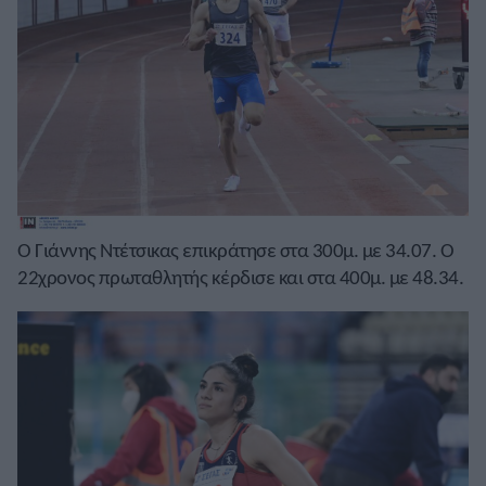
Ο Γιάννης Ντέτσικας επικράτησε στα 300μ. με 34.07. Ο
22χρονος πρωταθλητής κέρδισε και στα 400μ. με 48.34.