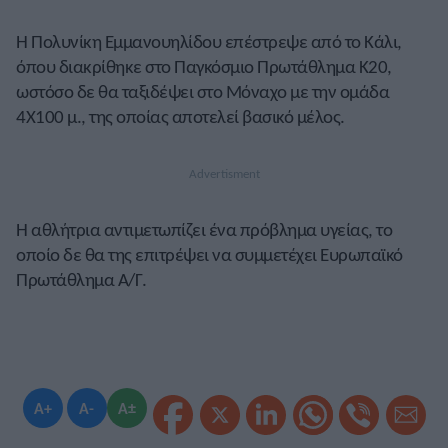
Η Πολυνίκη Εμμανουηλίδου επέστρεψε από το Κάλι,
όπου διακρίθηκε στο Παγκόσμιο Πρωτάθλημα Κ20,
ωστόσο δε θα ταξιδέψει στο Μόναχο με την ομάδα
4Χ100 μ., της οποίας αποτελεί βασικό μέλος.
Η αθλήτρια αντιμετωπίζει ένα πρόβλημα υγείας, το
οποίο δε θα της επιτρέψει να συμμετέχει Ευρωπαϊκό
Πρωτάθλημα Α/Γ.
A+
A-
A±