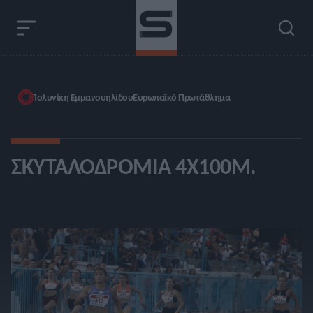
Πολυνίκη Εμμανουηλίδου
Ευρωπαϊκό Πρωτάθλημα
ΣΚΥΤΑΛΟΔΡΟΜΊΑ 4X100Μ.