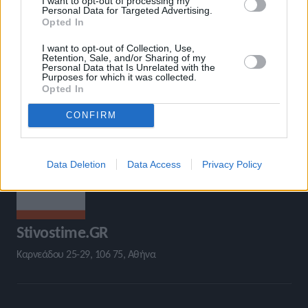
I want to opt-out of processing my
Personal Data for Targeted Advertising.
Opted In
I want to opt-out of Collection, Use,
Retention, Sale, and/or Sharing of my
Personal Data that Is Unrelated with the
Purposes for which it was collected.
Opted In
CONFIRM
Data Deletion
Data Access
Privacy Policy
Stivostime.GR
Καρνεάδου 25-29, 106 75, Αθήνα