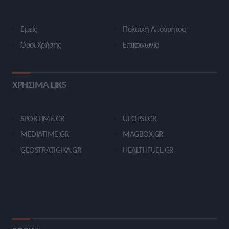
Εμείς
Πολιτική Απορρήτου
Όροι Χρήσης
Επικοινωνία
ΧΡΗΣΙΜΑ LIKS
SPORTIME.GR
UPOPSI.GR
MEDIATIME.GR
MAGBOX.GR
GEOSTRATIGIKA.GR
HEALTHFUEL.GR