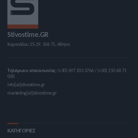
Stivostime.GR
Καρνεάδου 25-29, 106 75, Αθήνα
Τηλέφωνο επικοινωνίας:
(+30) 697 203 3766 / (+30) 210 68 71
000
info[at]stivostime.gr
marketing[at]stivostime.gr
ΚΑΤΗΓΟΡΙΕΣ