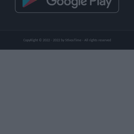
CopyRight © 2022 - 2022 by StivosTime - All rights reserved