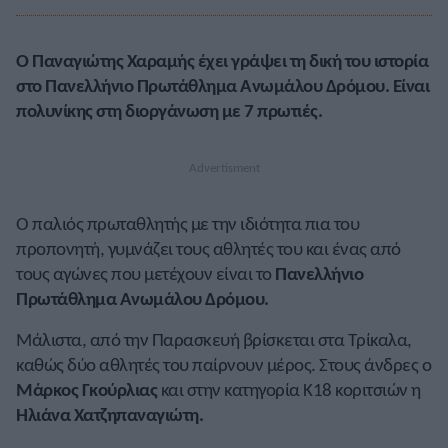
Ο Παναγιώτης Χαραμής έχει γράψει τη δική του ιστορία
στο Πανελλήνιο Πρωτάθλημα Ανωμάλου Δρόμου. Είναι
πολυνίκης στη διοργάνωση με 7 πρωτιές.
Ο παλιός πρωταθλητής με την ιδιότητα πια του
προπονητή, γυμνάζει τους αθλητές του και ένας από
τους αγώνες που μετέχουν είναι το
Πανελλήνιο
Πρωτάθλημα Ανωμάλου Δρόμου.
Μάλιστα, από την Παρασκευή βρίσκεται στα Τρίκαλα,
καθώς δύο αθλητές του παίρνουν μέρος. Στους άνδρες ο
Μάρκος Γκούρλιας
και στην κατηγορία Κ18 κοριτσιών η
Ηλιάνα Χατζηπαναγιώτη.