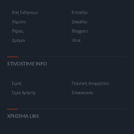
Ροή Ειδήσεων
Έπταθλο
Άλματα
Δέκαθλο
Ρίψεις
Bloggers
Δρόμοι
Viral
STIVOSTIME INFO
Εμείς
Πολιτική Απορρήτου
Όροι Χρήσης
Επικοινωνία
ΧΡΗΣΙΜΑ LIKS