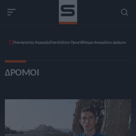
Παναγιώτης Χαραμής
Πανελλήνιο Πρωτάθλημα Ανωμάλου Δρόμου
ΔΡΌΜΟΙ