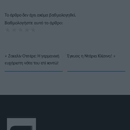
Το άρθρο δεν έχει ακόμα βαθμολογηθεί.
Βαθμολογήστε αυτό το άρθρο:
★
★
★
★
★
«
Ζακελίν Οτσέρε: Η γερμανική
Έγκυος η Ντάρια Κλίσινα!
»
ευχάριστη νότα του επί κοντώ!