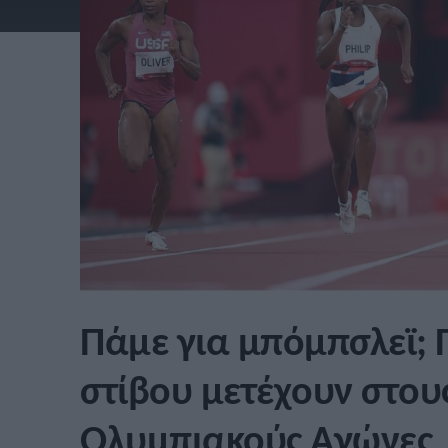
Πάμε για μπόμπσλεϊ; 
στίβου μετέχουν στους
Ολυμπιακούς Αγώνες