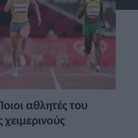
Ποιοι αθλητές του
 χειμερινούς