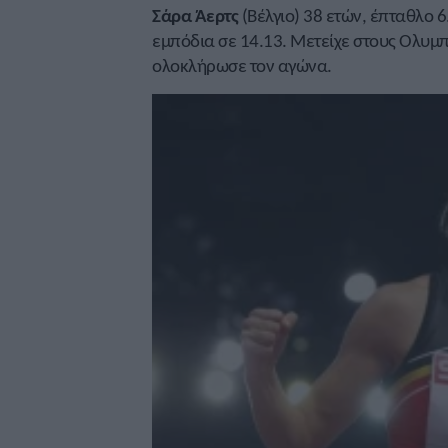
Σάρα Άερτς
(Βέλγιο) 38 ετών, έπταθλο 6
εμπόδια σε 14.13. Μετείχε στους Ολυμπ
ολοκλήρωσε τον αγώνα.