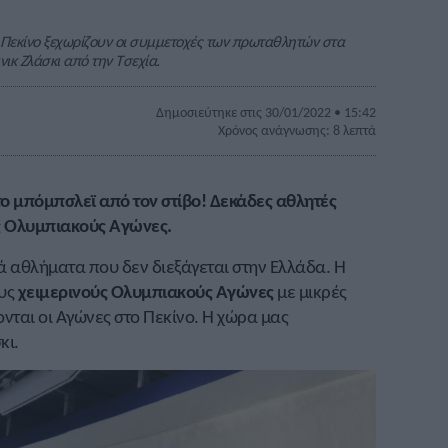
 Πεκίνο ξεχωρίζουν οι συμμετοχές των πρωταθλητών στα
ικ Ζλάσκι από την Τσεχία.
Δημοσιεύτηκε στις 30/01/2022 • 15:42
Χρόνος ανάγνωσης: 8 λεπτά
το μπόμπσλεϊ από τον στίβο! Δεκάδες αθλητές
ς Ολυμπιακούς Αγώνες.
νά αθλήματα που δεν διεξάγεται στην Ελλάδα. Η
ους
χειμερινούς Ολυμπιακούς Αγώνες
με μικρές
ονται οι Αγώνες στο Πεκίνο. Η χώρα μας
κι.