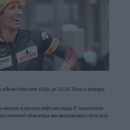
 εθνικό τίτλο στα 100μ. με 10.31. Είναι ο κάτοχος
υ έκαναν ή κάνουν στίβο και τώρα θ’ αγωνιστούν
τερο ποσοστό αλιεύσαμε και φωτογραφίες τους από