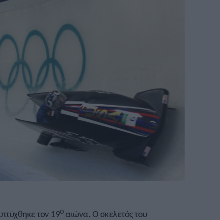
ο
απτύχθηκε τον 19
αιώνα. Ο σκελετός του