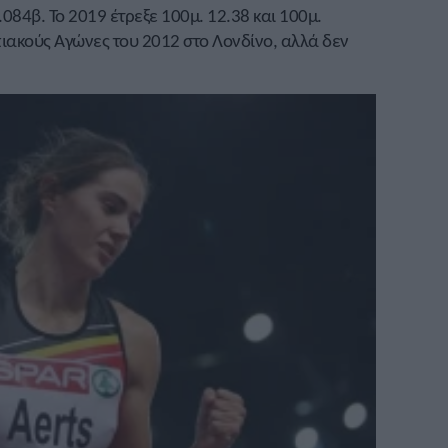
.084β. Το 2019 έτρεξε 100μ. 12.38 και 100μ.
ιακούς Αγώνες του 2012 στο Λονδίνο, αλλά δεν