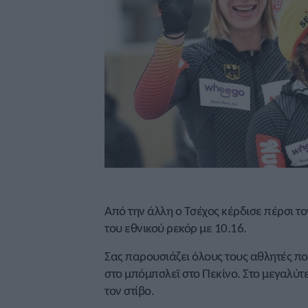
Από την άλλη ο Τσέχος κέρδισε πέρσι τον
του εθνικού ρεκόρ με 10.16.
Σας παρουσιάζει όλους τους αθλητές πο
στο μπόμπσλεϊ στο Πεκίνο. Στο μεγαλύ
τον στίβο.