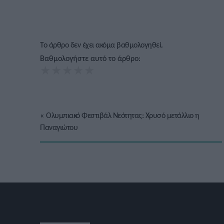
Το άρθρο δεν έχει ακόμα βαθμολογηθεί.
Βαθμολογήστε αυτό το άρθρο:
★
★
★
★
★
«
Ολυμπιακό Φεστιβάλ Νεότητας: Χρυσό μετάλλιο η
Παναγιώτου