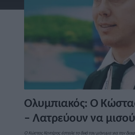
Ολυμπιακός: Ο Κώστας
– Λατρεύουν να μισο
Ο Κώστας Κεντέρης έστειλε το δικό του μήνυμα για την δι