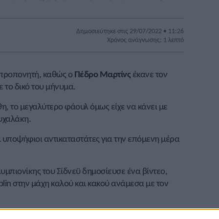
Δημοσιεύτηκε στις 29/07/2022 • 11:26
Χρόνος ανάγνωσης: 1 λεπτό
 προπονητή, καθώς ο
Πέδρο Μαρτίνς
έκανε τον
ε το δικό του μήνυμα.
η, το μεγαλύτερο φάουλ όμως είχε να κάνει με
υχαλάκη.
ι υποψήφιοι αντικαταστάτες για την επόμενη μέρα
υμπιονίκης του Σίδνεϋ δημοσίευσε ένα βίντεο,
blin στην μάχη καλού και κακού ανάμεσα με τον
ρισσότερο από έναν ήρωα είναι να βλέπουν έναν