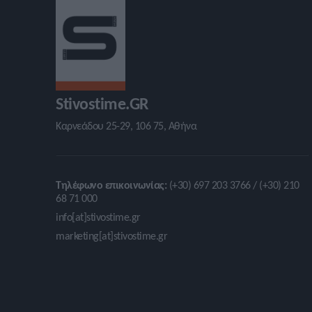
Stivostime.GR
Καρνεάδου 25-29, 106 75, Αθήνα
Τηλέφωνο επικοινωνίας:
(+30) 697 203 3766 / (+30) 210
68 71 000
info[at]stivostime.gr
marketing[at]stivostime.gr