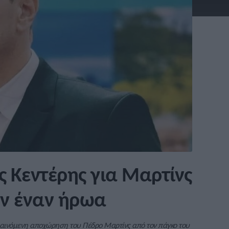
 Κεντέρης για Μαρτίνς
ύν έναν ήρωα
αφαινόμενη αποχώρηση του Πέδρο Μαρτίνς από τον πάγκο του