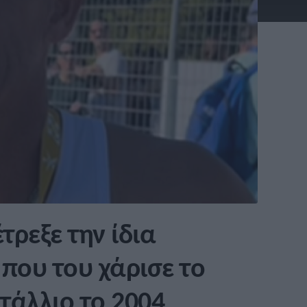
τρεξε την ίδια
που του χάρισε το
τάλλιο το 2004