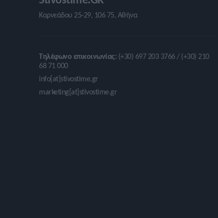
Καρνεάδου 25-29, 106 75, Αθήνα
Τηλέφωνο επικοινωνίας:
(+30) 697 203 3766 / (+30) 210
68 71 000
info[at]stivostime.gr
marketing[at]stivostime.gr