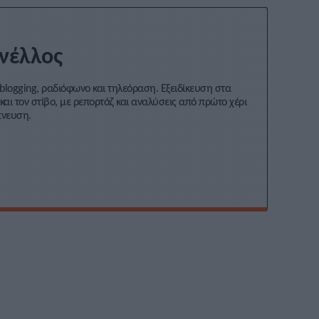
νέλλος
blogging, ραδιόφωνο και τηλεόραση. Εξειδίκευση στα
και τον στίβο, με ρεπορτάζ και αναλύσεις από πρώτο χέρι
πνευση.