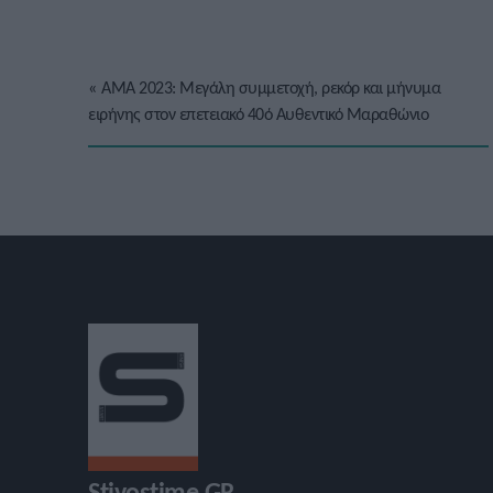
«
ΑΜΑ 2023: Μεγάλη συμμετοχή, ρεκόρ και μήνυμα
ειρήνης στον επετειακό 40ό Αυθεντικό Μαραθώνιο
Stivostime.GR