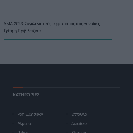
ΑΜΑ 2023: Συγκλονιστικός τερματισμός στις γυναίκες –
Τρίτη η Πριβιλέτζιο
»
ΚΑΤΗΓΟΡΙΕΣ
Ροή Ειδήσεων
Έπταθλο
Άλματα
Δέκαθλο
Ρίψεις
Bloggers