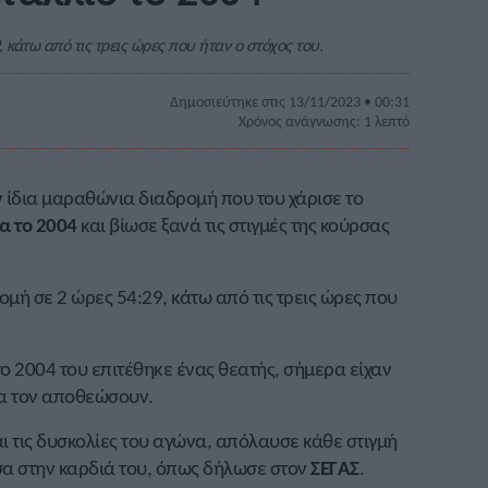
 κάτω από τις τρεις ώρες που ήταν ο στόχος του.
Δημοσιεύτηκε στις 13/11/2023 • 00:31
Χρόνος ανάγνωσης: 1 λεπτό
 ίδια μαραθώνια διαδρομή που του χάρισε το
α το 2004
και βίωσε ξανά τις στιγμές της κούρσας
μή σε 2 ώρες 54:29, κάτω από τις τρεις ώρες που
το 2004 του επιτέθηκε ένας θεατής, σήμερα είχαν
να τον αποθεώσουν.
ι τις δυσκολίες του αγώνα, απόλαυσε κάθε στιγμή
σα στην καρδιά του, όπως δήλωσε στον
ΣΕΓΑΣ
.