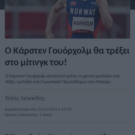
Ο Κάρστεν Γουόρχολμ θα τρέξει
στο μίτινγκ του!
Ο Κάρστεν Γουόρχολμ κατέκτησε φέτος το χρυσό μετάλλιο στα
400μ. εμπόδια στο Ευρωπαϊκό Πρωτάθλημα στο Μόναχο.
Τόλης Λελεκίδης
Δημοσιεύτηκε στις 15/12/2022 • 13:59
Χρόνος ανάγνωσης: 1 λεπτό