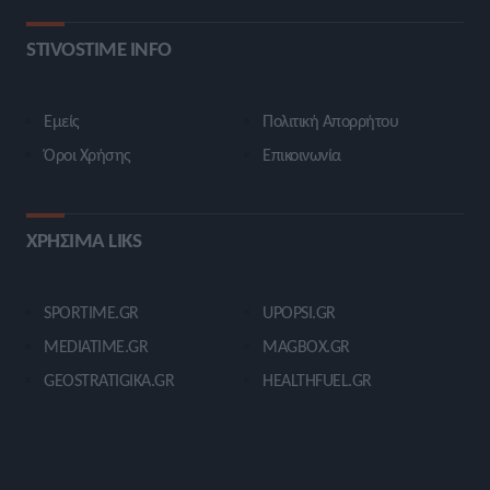
STIVOSTIME INFO
Εμείς
Πολιτική Απορρήτου
Όροι Χρήσης
Επικοινωνία
ΧΡΗΣΙΜΑ LIKS
SPORTIME.GR
UPOPSI.GR
MEDIATIME.GR
MAGBOX.GR
GEOSTRATIGIKA.GR
HEALTHFUEL.GR