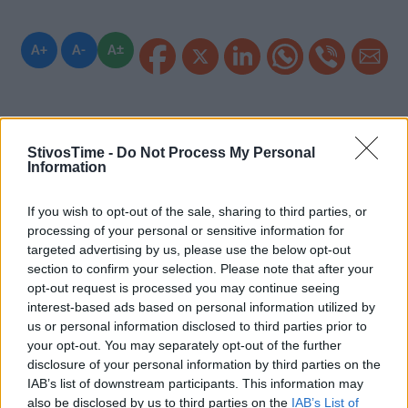
A+
A-
A±
Εγγραφείτε στο Stivostime των
StivosTime -
Do Not Process My Personal
Information
If you wish to opt-out of the sale, sharing to third parties, or
processing of your personal or sensitive information for
targeted advertising by us, please use the below opt-out
section to confirm your selection. Please note that after your
opt-out request is processed you may continue seeing
interest-based ads based on personal information utilized by
us or personal information disclosed to third parties prior to
your opt-out. You may separately opt-out of the further
disclosure of your personal information by third parties on the
IAB’s list of downstream participants. This information may
also be disclosed by us to third parties on the
IAB’s List of