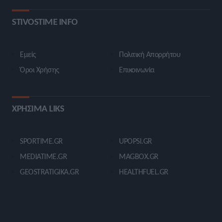
STIVOSTIME INFO
Εμείς
Πολιτική Απορρήτου
Όροι Χρήσης
Επικοινωνία
ΧΡΗΣΙΜΑ LIKS
SPORTIME.GR
UPOPSI.GR
MEDIATIME.GR
MAGBOX.GR
GEOSTRATIGIKA.GR
HEALTHFUEL.GR