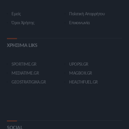
Εμείς
Πολιτική Απορρήτου
Όροι Χρήσης
Επικοινωνία
ΧΡΗΣΙΜΑ LIKS
SPORTIME.GR
UPOPSI.GR
MEDIATIME.GR
MAGBOX.GR
GEOSTRATIGIKA.GR
HEALTHFUEL.GR
SOCIAL