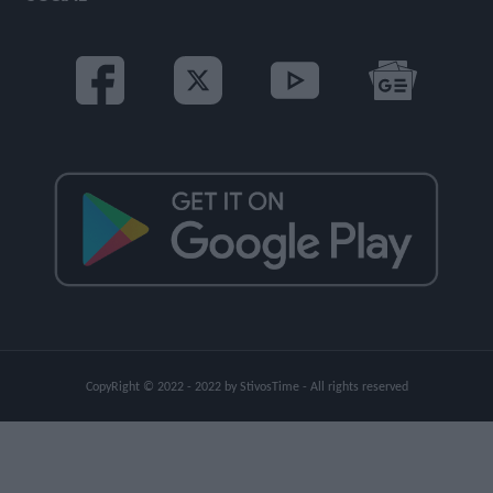
CopyRight © 2022 - 2022 by StivosTime - All rights reserved