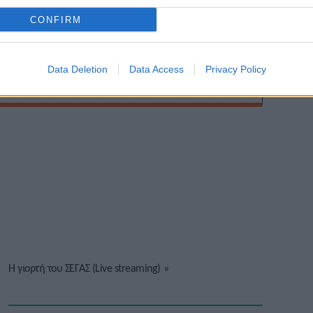
CONFIRM
Data Deletion
Data Access
Privacy Policy
Η γιορτή του ΣΕΓΑΣ (Live streaming)
»