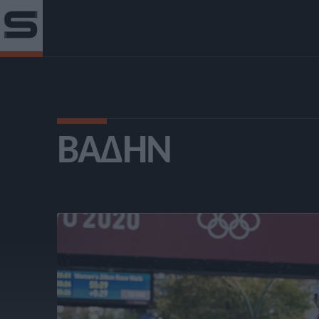
ΒΆΔΗΝ