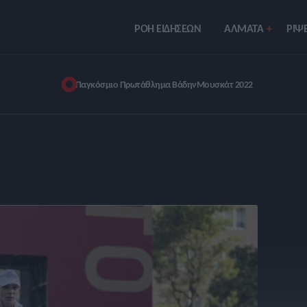
ΡΟΗ ΕΙΔΗΣΕΩΝ
ΑΛΜΑΤΑ
ΡIΨΕ
Παγκόσμιο Πρωτάθλημα Βάδην
Μουσκάτ 2022