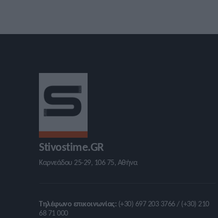
Stivostime.GR
Καρνεάδου 25-29, 106 75, Αθήνα
Τηλέφωνο επικοινωνίας:
(+30) 697 203 3766 / (+30) 210
68 71 000