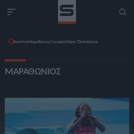
Βοστόνη
Μαραθώνιος Γυναικών
Πέρες Τζεπτσίρτσιρ
ΜΑΡΑΘΏΝΙΟΣ