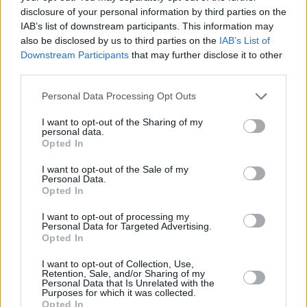
disclosure of your personal information by third parties on the
IAB’s list of downstream participants. This information may
also be disclosed by us to third parties on the
IAB’s List of
Downstream Participants
that may further disclose it to other
third parties.
Personal Data Processing Opt Outs
I want to opt-out of the Sharing of my
personal data.
Τόλης Λελεκίδης
Opted In
I want to opt-out of the Sale of my
Personal Data.
Opted In
I want to opt-out of processing my
Personal Data for Targeted Advertising.
Opted In
I want to opt-out of Collection, Use,
Retention, Sale, and/or Sharing of my
Personal Data that Is Unrelated with the
Purposes for which it was collected.
Το άρθρο δεν έχει ακόμα βαθμολογηθεί.
Opted In