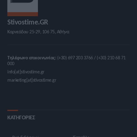
Stivostime.GR
Καρνεάδου 25-29, 106 75, Αθήνα
Τηλέφωνο επικοινωνίας:
(+30) 697 203 3766 / (+30) 210 68 71
000
info[at]stivostime.gr
marketing[at]stivostime.gr
ΚΑΤΗΓΟΡΙΕΣ