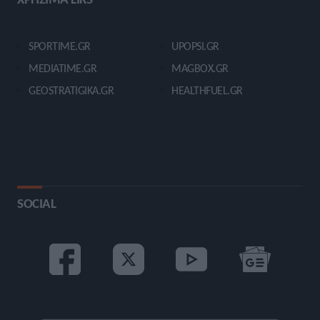
SPORTIME.GR
UPOPSI.GR
MEDIATIME.GR
MAGBOX.GR
GEOSTRATIGIKA.GR
HEALTHFUEL.GR
SOCIAL