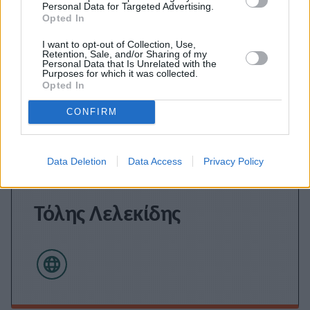
Personal Data for Targeted Advertising.
Opted In
I want to opt-out of Collection, Use,
Retention, Sale, and/or Sharing of my
Personal Data that Is Unrelated with the
Purposes for which it was collected.
Opted In
CONFIRM
Data Deletion
Data Access
Privacy Policy
Τόλης Λελεκίδης