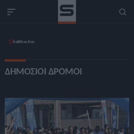
Kallithea Run
ΔΗΜΌΣΙΟΙ ΔΡΌΜΟΙ