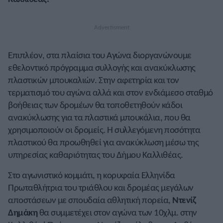
Επιπλέον, στα πλαίσια του Αγώνα διοργανώνουμε
εθελοντικό πρόγραμμα συλλογής και ανακύκλωσης
πλαστικών μπουκαλιών. Στην αφετηρία και τον
τερματισμό του αγώνα αλλά και στον ενδιάμεσο σταθμό
βοήθειας των δρομέων θα τοποθετηθούν κάδοι
ανακύκλωσης για τα πλαστικά μπουκάλια, που θα
χρησιμοποιούν οι δρομείς. Η συλλεγόμενη ποσότητα
πλαστικού θα προωθηθεί για ανακύκλωση μέσω της
υπηρεσίας καθαριότητας του Δήμου Καλλιθέας.
Στο αγωνιστικό κομμάτι, η κορυφαία Ελληνίδα
Πρωταθλήτρια του τριάθλου και δρομέας μεγάλων
αποστάσεων με σπουδαία αθλητική πορεία,
Ντενίζ
Δημάκη
θα συμμετέχει στον αγώνα των 10χλμ. στην