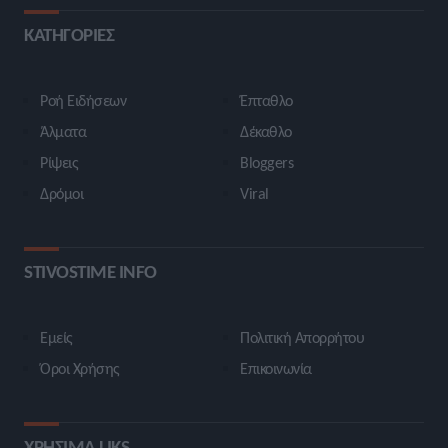
ΚΑΤΗΓΟΡΙΕΣ
Ροή Ειδήσεων
Έπταθλο
Άλματα
Δέκαθλο
Ρίψεις
Bloggers
Δρόμοι
Viral
STIVOSTIME INFO
Εμείς
Πολιτική Απορρήτου
Όροι Χρήσης
Επικοινωνία
ΧΡΗΣΙΜΑ LIKS