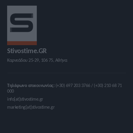
Stivostime.GR
Καρνεάδου 25-29, 106 75, Αθήνα
Τηλέφωνο επικοινωνίας:
(+30) 697 203 3766 / (+30) 210 68 71
000
info[at]stivostime.gr
marketing[at]stivostime.gr