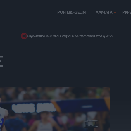
ΡΟΗ ΕΙΔΗΣΕΩΝ
ΑΛΜΑΤΑ
ΡIΨΕ
Ευρωπαϊκό Κλειστού Στίβου
Κωνσταντινούπολη 2023
Σ