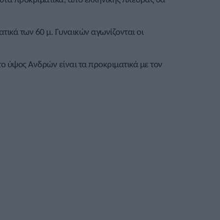
τικά των 60 μ. Γυναικών αγωνίζονται οι
ο ύψος Ανδρών είναι τα προκριματικά με τον