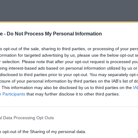
e -
Do Not Process My Personal Information
to opt-out of the sale, sharing to third parties, or processing of your per
formation for targeted advertising by us, please use the below opt-out s
r selection. Please note that after your opt-out request is processed y
eing interest-based ads based on personal information utilized by us or
: Το πρόγραμμα του
disclosed to third parties prior to your opt-out. You may separately opt-
losure of your personal information by third parties on the IAB’s list of
ατος
. This information may also be disclosed by us to third parties on the
IA
Participants
that may further disclose it to other third parties.
 τα προκριματικά του επί κοντώ Ανδρών με τον
οκριματικά των 60 μ. με τον Γιάννη Νυφαντόπουλο.
l Data Processing Opt Outs
ις 09:35 στα 60 μ. εμπόδια Γυναικών όπου στα
ου και Καραγιάννη ενώ στις 10:20 στον
o opt-out of the Sharing of my personal data.
εί ο Κώστας Δαβουλίδης.