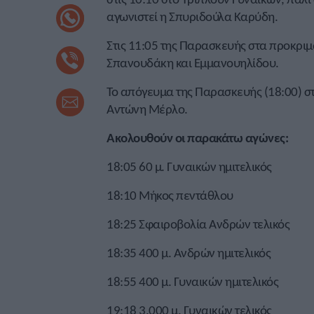
αγωνιστεί η Σπυριδούλα Καρύδη.
Στις 11:05 της Παρασκευής στα προκριμα
Σπανουδάκη και Εμμανουηλίδου.
Το απόγευμα της Παρασκευής (18:00) στ
Αντώνη Μέρλο.
Ακολουθούν οι παρακάτω αγώνες:
18:05 60 μ. Γυναικών ημιτελικός
18:10 Μήκος πεντάθλου
18:25 Σφαιροβολία Ανδρών τελικός
18:35 400 μ. Ανδρών ημιτελικός
18:55 400 μ. Γυναικών ημιτελικός
19:18 3.000 μ. Γυναικών τελικός