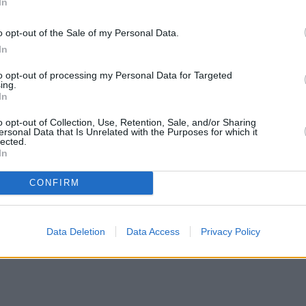
In
o opt-out of the Sale of my Personal Data.
In
to opt-out of processing my Personal Data for Targeted
ing.
In
o opt-out of Collection, Use, Retention, Sale, and/or Sharing
ersonal Data that Is Unrelated with the Purposes for which it
lected.
In
CONFIRM
Data Deletion
Data Access
Privacy Policy