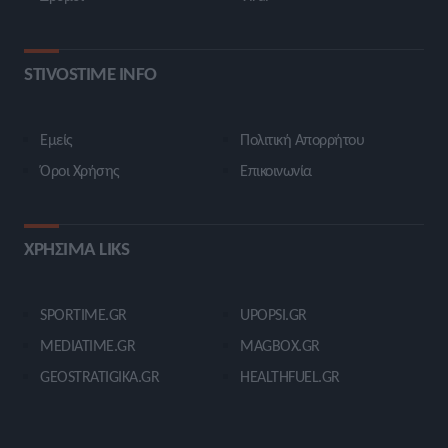
STIVOSTIME INFO
Εμείς
Πολιτική Απορρήτου
Όροι Χρήσης
Επικοινωνία
ΧΡΗΣΙΜΑ LIKS
SPORTIME.GR
UPOPSI.GR
MEDIATIME.GR
MAGBOX.GR
GEOSTRATIGIKA.GR
HEALTHFUEL.GR