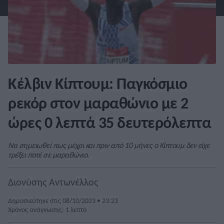
Κέλβιν Κίπτουμ: Παγκόσμιο
ρεκόρ στον μαραθώνιο με 2
ώρες 0 λεπτά 35 δευτερόλεπτα
Να σημειωθεί πως μέχρι και πριν από 10 μήνες ο Κίπτουμ δεν είχε
τρέξει ποτέ σε μαραθώνιο.
Διονύσης Αντωνέλλος
Δημοσιεύτηκε στις 08/10/2023 • 23:23
Χρόνος ανάγνωσης: 1 λεπτό