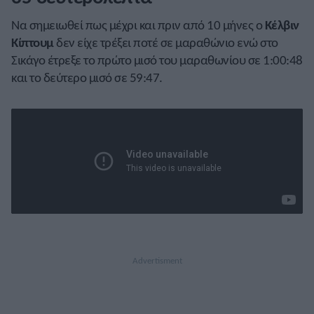
Να σημειωθεί πως μέχρι και πριν από 10 μήνες ο
Κέλβιν
Κίπτουμ
δεν είχε τρέξει ποτέ σε μαραθώνιο ενώ στο
Σικάγο έτρεξε το πρώτο μισό του μαραθωνίου σε 1:00:48
και το δεύτερο μισό σε 59:47.