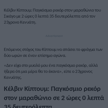
Κέλβιν Κίπτουμ: Παγκόσμιο ρεκόρ στον μαραθώνιο του
Σικάγο με 2 ώρες 0 λεπτά 35 δευτερόλεπτα από τον
23χρονο Κενυάτη.
Επόμενος στόχος του Κίπτουμ να σπάσει το φράγμα των
δύο ωρών σε έναν επίσημο αγώνα.
«Δεν είχα στο μυαλό μου ένα παγκόσμιο ρεκόρ, αλλά
ήξερα ότι μια μέρα θα το έκανα», είπε ο 23χρονος
Κενυάτης.
Κέλβιν Κίπτουμ: Παγκόσμιο ρεκόρ
στον μαραθώνιο σε 2 ώρες 0 λεπτά
35 δευτερόλεπτα