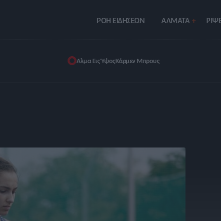
ΡΟΗ ΕΙΔΗΣΕΩΝ
ΑΛΜΑΤΑ
ΡIΨΕ
Αλμα Εις Ύψος
Κάρμεν Μπρους