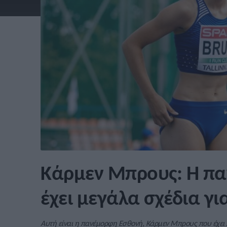
Κάρμεν Μπρους: Η π
έχει μεγάλα σχέδια γι
Αυτή είναι η πανέμορφη Εσθονή, Κάρμεν Μπρους που έχει 