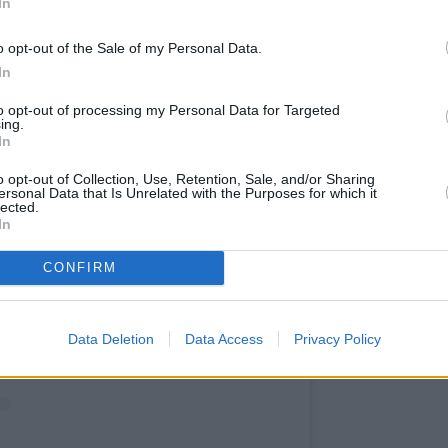
In
o opt-out of the Sale of my Personal Data.
In
to opt-out of processing my Personal Data for Targeted
ing.
In
o opt-out of Collection, Use, Retention, Sale, and/or Sharing
ersonal Data that Is Unrelated with the Purposes for which it
lected.
Instagram.
In
CONFIRM
Data Deletion
Data Access
Privacy Policy