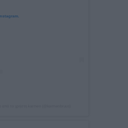
Instagram.
ε από το χρήστη karmen (@karmenbruus)