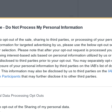
e -
Do Not Process My Personal Information
to opt-out of the sale, sharing to third parties, or processing of your per
formation for targeted advertising by us, please use the below opt-out s
r selection. Please note that after your opt-out request is processed y
eing interest-based ads based on personal information utilized by us or
ε από το χρήστη karmen (@karmenbruus)
disclosed to third parties prior to your opt-out. You may separately opt-
losure of your personal information by third parties on the IAB’s list of
. This information may also be disclosed by us to third parties on the
IA
Participants
that may further disclose it to other third parties.
l Data Processing Opt Outs
o opt-out of the Sharing of my personal data.