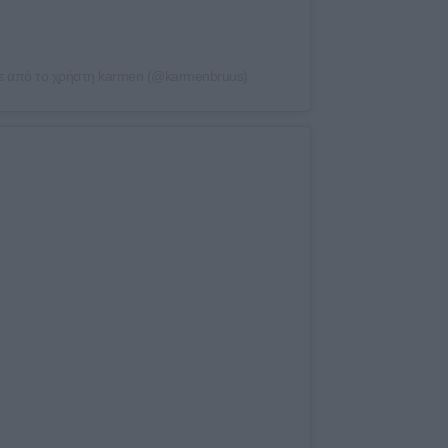
ε από το χρήστη karmen (@karmenbruus)