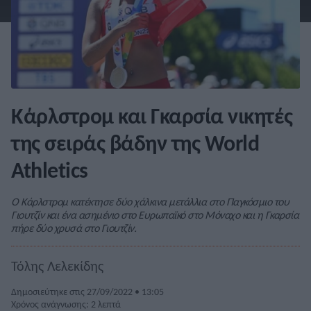
Κάρλστρομ και Γκαρσία νικητές
της σειράς βάδην της World
Athletics
Ο Κάρλστρομ κατέκτησε δύο χάλκινα μετάλλια στο Παγκόσμιο του
Γιουτζίν και ένα ασημένιο στο Ευρωπαϊκό στο Μόναχο και η Γκαρσία
πήρε δύο χρυσά στο Γιουτζίν.
Τόλης Λελεκίδης
Δημοσιεύτηκε στις 27/09/2022 • 13:05
Χρόνος ανάγνωσης: 2 λεπτά