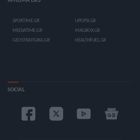
SPORTIME.GR
UPOPSI.GR
MEDIATIME.GR
MAGBOX.GR
GEOSTRATIGIKA.GR
HEALTHFUEL.GR
SOCIAL